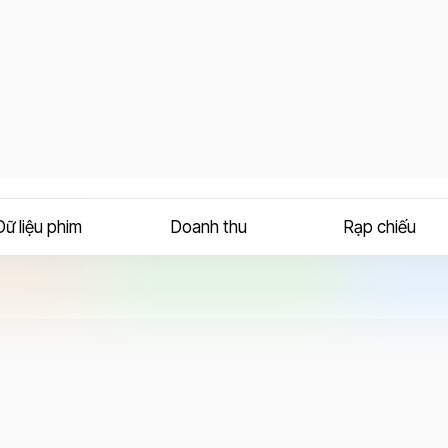
Dữ liệu phim
Doanh thu
Rạp chiếu