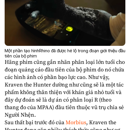
Một phần tạo hìnhRhino đã được hé lộ trong đoạn giới thiệu đầu
tiên của bộ phim
Hãng phim cũng gắn nhãn phân loại lớn tuổi cho
đoạn quảng cáo đầu tiên của bộ phim do nó chứa
các hình ảnh có phần bạo lực cao. Như vậy,
Kraven the Hunter dường như cũng sẽ là một tác
phẩm không thân thiện với khán giả nhỏ tuổi và
đây dự đoán sẽ là dự án có phân loại R (theo
thang đo của MPAA) đầu tiên thuộc vũ trụ chia sẻ
Người Nhện.
Sau thất bại trước đó của
Morbius
, Kraven the