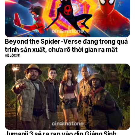
Beyond the Spider-Verse đang trong quá
trình sản xuất, chưa rõ thời gian ra mắt
HÉ LỘ
10/11
Jumanji 3 sẽ ra rạp vào dịp Giáng Sinh