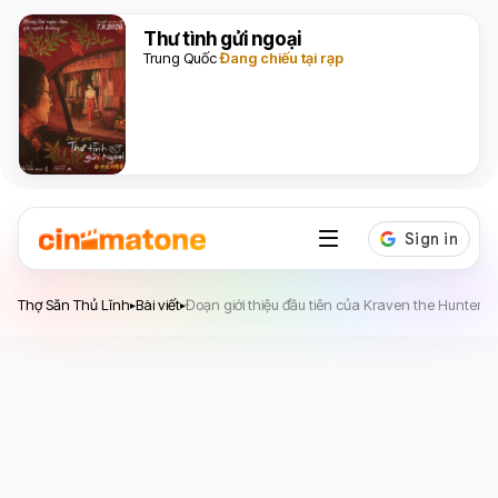
Thư tình gửi ngoại
Trung Quốc
Đang chiếu tại rạp
Thợ Săn Thủ Lĩnh
Thợ Săn Thủ Lĩnh
Bài viết
Đoạn giới thiệu đầu tiên của Kraven the Hunter h
▸
▸