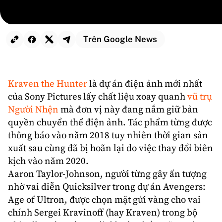
Trên Google News
Kraven
the Hunter
là dự án điện ảnh mới nhất
của
Sony Pictures
lấy chất liệu xoay quanh
vũ trụ
Người Nhện
mà đơn vị này đang nắm giữ bản
quyền chuyển thể điện ảnh. Tác phẩm từng được
thông báo vào năm 2018 tuy nhiên thời gian sản
xuất sau cùng đã bị hoãn lại do việc thay đổi biên
kịch vào năm 2020.
Aaron Taylor-Johnson
, người từng gây ấn tượng
nhờ vai diễn Quicksilver trong dự án Avengers:
Age of Ultron, được chọn mặt gửi vàng cho vai
chính Sergei Kravinoff (hay Kraven) trong bộ