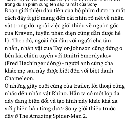
trong dự án phim cùng tên sắp ra mắt của Sony
Đoạn giới thiệu đầu tiên của bộ phim được ra mắt
cách đây ít giờ mang đến cái nhìn rõ nét về nhân
vật trong đó ngoài việc giới thiệu về nguồn gốc
của Kraven, tuyến phản diện cũng dần được hé
lộ. Theo đó, ngoài đối đầu với người cha tàn
nhẫn, nhân vật của Taylor-Johnson cũng đứng ở
bên kia chiến tuyến với Dmitri Smerdyakov
(
Fred Hechinger
đóng) - người anh cùng cha
khác mẹ sau này được biết đến với biệt danh
Chameleon.
Ở những giây cuối cùng của trailer, lời thoại cũng
nhắc đến nhân vật Rhino. Hắn ta có một lớp da
dày đang biến đổi và tạo hình này khác khá xa
với phiên bản từng được Sony giới thiệu trước
đây ở The Amazing Spider-Man 2.