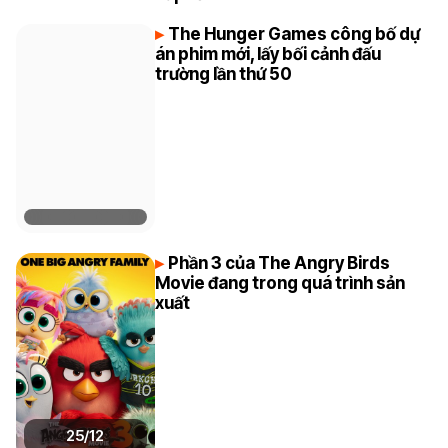
The Hunger Games công bố dự
án phim mới, lấy bối cảnh đấu
trường lần thứ 50
Phần 3 của The Angry Birds
Movie đang trong quá trình sản
xuất
25/12