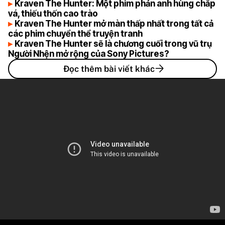
Kraven The Hunter: Một phim phản anh hùng chắp
vá, thiếu thốn cao trào
Kraven The Hunter mở màn thấp nhất trong tất cả
các phim chuyển thể truyện tranh
Kraven The Hunter sẽ là chương cuối trong vũ trụ
Người Nhện mở rộng của Sony Pictures?
Đọc thêm bài viết khác