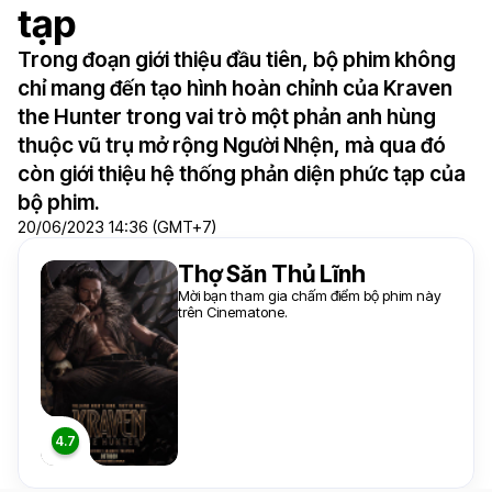
tạp
Trong đoạn giới thiệu đầu tiên, bộ phim không
chỉ mang đến tạo hình hoàn chỉnh của Kraven
the Hunter trong vai trò một phản anh hùng
thuộc vũ trụ mở rộng Người Nhện, mà qua đó
còn giới thiệu hệ thống phản diện phức tạp của
bộ phim.
20/06/2023 14:36 (GMT+7)
Thợ Săn Thủ Lĩnh
Mời bạn tham gia chấm điểm bộ phim này
trên Cinematone.