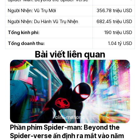
Người Nhện: Vũ Trụ Mới
356.78 triệu USD
Người Nhện: Du Hành Vũ Trụ Nhện
682.45 triệu USD
8.9
8.3
Tổng kinh phí:
190 triệu USD
Tổng doanh thu:
1.04 tỷ USD
Bài viết liên quan
Phần phim Spider-man: Beyond the
Spider-verse ấn định ra mắt vào năm