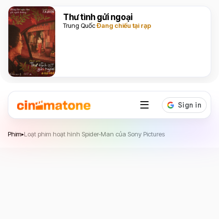
Thư tình gửi ngoại
Trung Quốc
Đang chiếu tại rạp
Phim
Loạt phim hoạt hình Spider-Man của Sony Pictures
▸