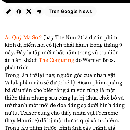
Trên Google News
Ác Quỷ Ma Sơ 2
(hay The Nun 2) là dự án phim
kinh dị
hiếm hoi có lịch phát hành trong tháng 9
này. Đây là tập mới nhất nằm trong vũ trụ điện
ảnh ăn khách
The Conjuring
do
Warner Bros
.
phát triển.
Trong lần trở lại này, nguồn gốc của nhân vật
Valak phần nào sẽ được hé lộ. Đoạn phim quảng
bá đầu tiên cho biết rằng ả ta vốn từng là một
thiên thần nhưng sau cùng lại bị Chúa chối bỏ và
trở thành một mối đe dọa đáng sợ dưới hình dáng
nữ tu. Teaser cũng cho thấy nhân vật Frenchie
(hay Maurice) đã bị một thứ ác quỷ xâm chiếm.
Trong tập phim trước, hình ảnh cây thánh giá