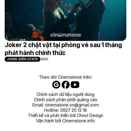
Joker 2 chật vật tại phòng vé sau 1 tháng
phát hành chính thức
JOKER: ĐIÊN CÓ ĐÔI
28/10
Theo dõi Cinematone trên:
Chính sách dữ liệu người dùng
Chính sách phân phối quảng cáo
Email:
cinematone.vn@gmail.com
Hotline:
0927 20 12 18
Thiết kế và phát triển bởi Christ Design
Vận hành bởi Cinematone.info