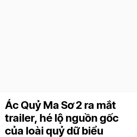
Ác Quỷ Ma Sơ 2 ra mắt
trailer, hé lộ nguồn gốc
của loài quỷ dữ biểu