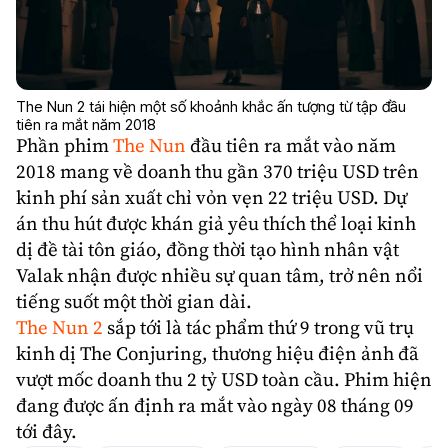
The Nun 2 tái hiện một số khoảnh khắc ấn tượng từ tập đầu
tiên ra mắt năm 2018
Phần phim
The Nun
đầu tiên ra mắt vào năm
2018 mang về doanh thu gần 370 triệu USD trên
kinh phí sản xuất chỉ vỏn vẹn 22 triệu USD. Dự
án thu hút được khán giả yêu thích thể loại kinh
dị đề tài tôn giáo, đồng thời tạo hình nhân vật
Valak nhận được nhiều sự quan tâm, trở nên nổi
tiếng suốt một thời gian dài.
The Nun 2
sắp tới là tác phẩm thứ 9 trong vũ trụ
kinh dị The Conjuring, thương hiệu điện ảnh đã
vượt mốc doanh thu 2 tỷ USD toàn cầu. Phim hiện
đang được ấn định ra mắt vào ngày 08 tháng 09
tới đây.