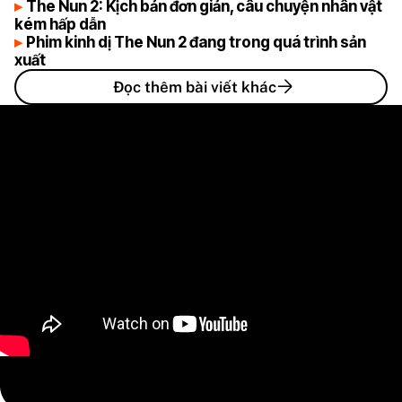
The Nun 2: Kịch bản đơn giản, câu chuyện nhân vật
kém hấp dẫn
Phim kinh dị The Nun 2 đang trong quá trình sản
xuất
Đọc thêm bài viết khác