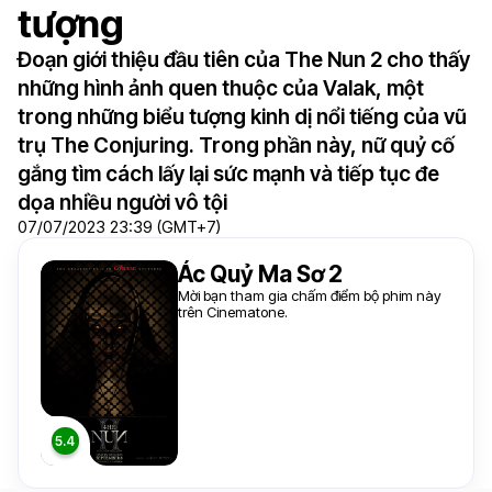
tượng
Đoạn giới thiệu đầu tiên của The Nun 2 cho thấy
những hình ảnh quen thuộc của Valak, một
trong những biểu tượng kinh dị nổi tiếng của vũ
trụ The Conjuring. Trong phần này, nữ quỷ cố
gắng tìm cách lấy lại sức mạnh và tiếp tục đe
dọa nhiều người vô tội
07/07/2023 23:39 (GMT+7)
Ác Quỷ Ma Sơ 2
Mời bạn tham gia chấm điểm bộ phim này
trên Cinematone.