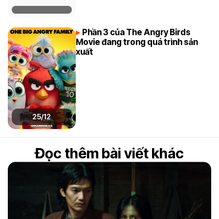
Phần 3 của The Angry Birds
Movie đang trong quá trình sản
xuất
25/12
Đọc thêm bài viết khác