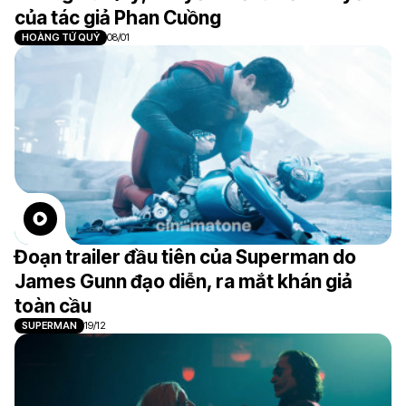
của tác giả Phan Cuồng
HOÀNG TỬ QUỶ
08/01
Đoạn trailer đầu tiên của Superman do
James Gunn đạo diễn, ra mắt khán giả
toàn cầu
SUPERMAN
19/12