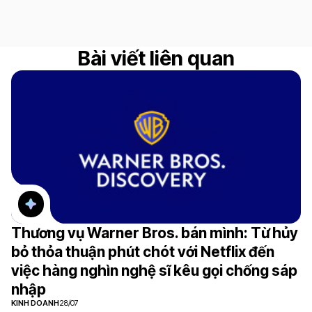
Bài viết liên quan
Thương vụ Warner Bros. bán mình: Từ hủy
bỏ thỏa thuận phút chót với Netflix đến
việc hàng nghìn nghệ sĩ kêu gọi chống sáp
nhập
KINH DOANH
28/07