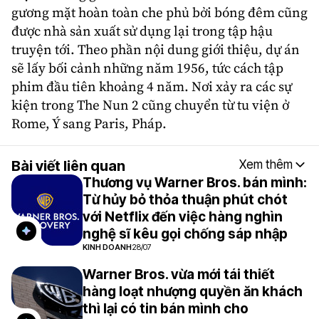
gương mặt hoàn toàn che phủ bởi bóng đêm cũng
được nhà sản xuất sử dụng lại trong tập hậu
truyện tới. Theo phần nội dung giới thiệu, dự án
sẽ lấy bối cảnh những năm 1956, tức cách tập
phim đầu tiên khoảng 4 năm. Nơi xảy ra các sự
kiện trong
The Nun
2 cũng chuyển từ tu viện ở
Rome, Ý sang Paris, Pháp.
Bài viết liên quan
Xem thêm
Thương vụ Warner Bros. bán mình:
Từ hủy bỏ thỏa thuận phút chót
với Netflix đến việc hàng nghìn
nghệ sĩ kêu gọi chống sáp nhập
KINH DOANH
28/07
Warner Bros. vừa mới tái thiết
hàng loạt nhượng quyền ăn khách
thì lại có tin bán mình cho