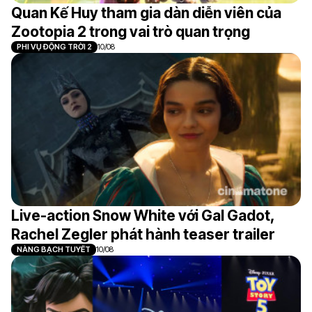
Quan Kế Huy tham gia dàn diễn viên của
Zootopia 2 trong vai trò quan trọng
PHI VỤ ĐỘNG TRỜI 2
10/08
Live-action Snow White với Gal Gadot,
Rachel Zegler phát hành teaser trailer
NÀNG BẠCH TUYẾT
10/08