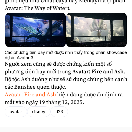
giới thiệu như Omaticaya hay Metkayina (ở phần
Avatar: The Way of Water).
Các phương tiện bay mới được nhìn thấy trong phần showcase
dự án Avatar 3
Người xem cũng sẽ được chứng kiến một số
phương tiện bay mới trong
Avatar: Fire and Ash
.
Bộ tộc Ash dường như sẽ sử dụng chúng bên cạnh
các Banshee quen thuộc.
Avatar: Fire and Ash
hiện đang được ấn định ra
mắt vào ngày 19 tháng 12, 2025.
avatar
disney
d23