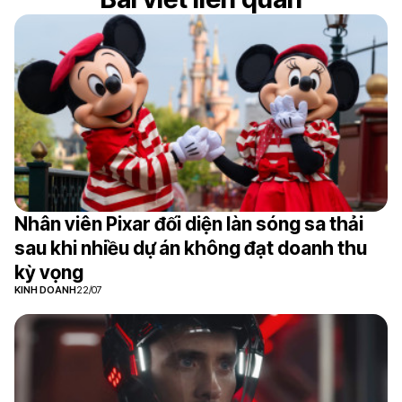
Nhân viên Pixar đối diện làn sóng sa thải
sau khi nhiều dự án không đạt doanh thu
kỳ vọng
KINH DOANH
22/07