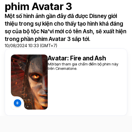
phim Avatar 3
Một số hình ảnh gần đây đã được Disney giới
thiệu trong sự kiện cho thấy tạo hình khá đáng
sợ của bộ tộc Na'vi mới có tên Ash, sẽ xuất hiện
trong phần phim Avatar 3 sắp tới.
10/08/2024 10:33 (GMT+7)
Avatar: Fire and Ash
Mời bạn tham gia chấm điểm bộ phim này
trên Cinematone.