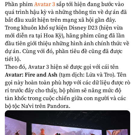
Phần phim
Avatar
3
sắp tới hiện đang bước vào
quá trình hậu kỳ và những thông tin về dự án đã
bắt đầu xuất hiện trên mạng xã hội gần đây.
Trong khuôn khổ sự kiện
Disney
D23
(hiện vừa
mới diễn ra tại Hoa Kỳ), hãng phim cũng đã lần
đầu tiên giới thiệu những hình ảnh chính thức về
dự án. Cùng với đó, phần tiêu đề cũng đã được
tiết lộ.
Theo đó, Avatar 3 hiện sẽ được gọi với cái tên
Avatar: Fire and Ash
(tạm dịch: Lửa và Tro). Tên
gọi này hoàn toàn phù hợp với các dữ liệu được rò
rỉ trước đây cho thấy, bộ phim sẽ nâng mức độ
tàn khốc trong cuộc chiến giữa con người và các
bộ tộc Na'vi trên Pandora.