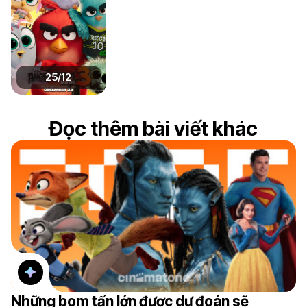
25/12
Đọc thêm bài viết khác
Những bom tấn lớn được dự đoán sẽ