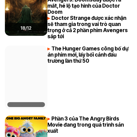
mắt, hé lộ tạo hình của Doctor
Doom
Doctor Strange được xác nhận
sẽ tham gia trong vai trò quan
18/12
trọng ở cả 2 phần phim Avengers
sắp tới
The Hunger Games công bố dự
án phim mới, lấy bối cảnh đấu
trường lần thứ 50
Phần 3 của The Angry Birds
Movie đang trong quá trình sản
xuất