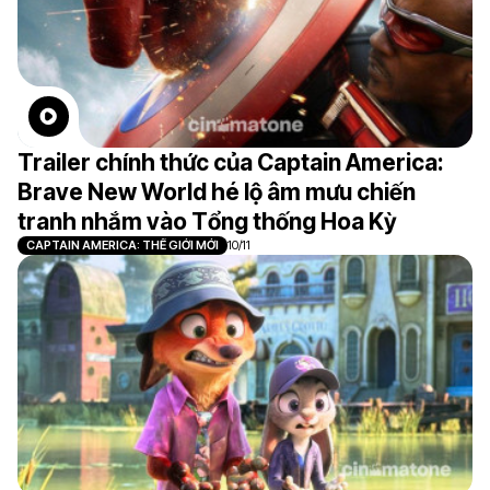
Trailer chính thức của Captain America:
Brave New World hé lộ âm mưu chiến
tranh nhắm vào Tổng thống Hoa Kỳ
CAPTAIN AMERICA: THẾ GIỚI MỚI
10/11