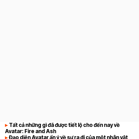
8
Tất cả những gì đã được tiết lộ cho đến nay về
Avatar: Fire and Ash
Đạo diễn Avatar ẩn ý về sự ra đi của một nhân vật