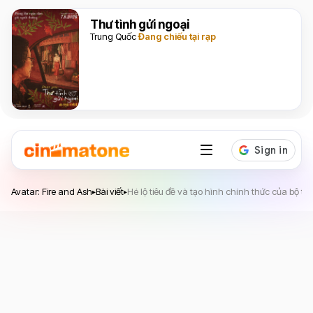
Thư tình gửi ngoại
Trung Quốc
Đang chiếu tại rạp
Avatar: Fire and Ash
Avatar: Fire and Ash
Bài viết
Hé lộ tiêu đề và tạo hình chính thức của bộ tộ
▸
▸