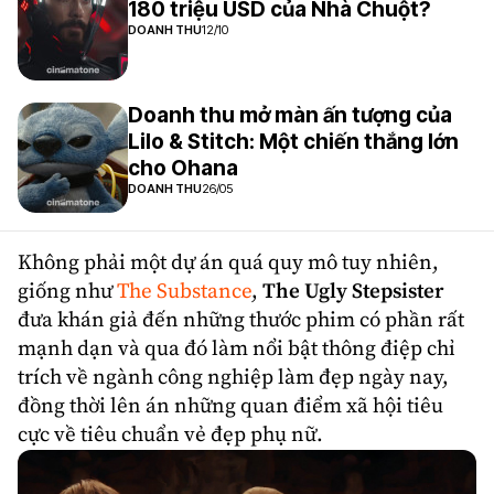
180 triệu USD của Nhà Chuột?
DOANH THU
12/10
Doanh thu mở màn ấn tượng của
Lilo & Stitch: Một chiến thắng lớn
cho Ohana
DOANH THU
26/05
Không phải một dự án quá quy mô tuy nhiên,
giống như
The Substance
,
The Ugly Stepsister
đưa khán giả đến những thước phim có phần rất
mạnh dạn và qua đó làm nổi bật thông điệp chỉ
trích về ngành công nghiệp làm đẹp ngày nay,
đồng thời lên án những quan điểm xã hội tiêu
cực về tiêu chuẩn vẻ đẹp phụ nữ.