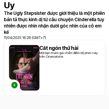
Uy
The Ugly Stepsister được giới thiệu là một phiên
bản tả thực kinh dị từ câu chuyện Cinderella tuy
nhiên được nhìn nhận dưới góc nhìn của cô em
kế
11/04/2025 16:28 (GMT+7)
Cắt ngón thử hài
Mời bạn tham gia chấm điểm bộ phim này
trên Cinematone.