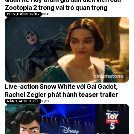
Zootopia 2 trong vai trò quan trọng
PHI VỤ ĐỘNG TRỜI 2
10/08
Live-action Snow White với Gal Gadot,
Rachel Zegler phát hành teaser trailer
NÀNG BẠCH TUYẾT
10/08