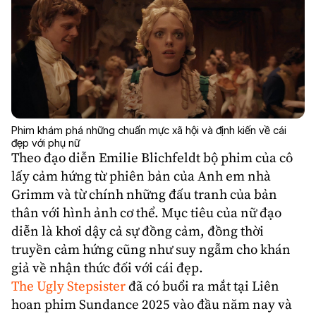
Phim khám phá những chuẩn mực xã hội và định kiến về cái
đẹp với phụ nữ
Theo đạo diễn
Emilie Blichfeldt
bộ phim của cô
lấy cảm hứng từ phiên bản của Anh em nhà
Grimm và từ chính những đấu tranh của bản
thân với hình ảnh cơ thể. Mục tiêu của nữ đạo
diễn là khơi dậy cả sự đồng cảm, đồng thời
truyền cảm hứng cũng như suy ngẫm cho khán
giả về nhận thức đối với cái đẹp.
The Ugly Stepsister
đã có buổi ra mắt tại Liên
hoan phim Sundance 2025 vào đầu năm nay và