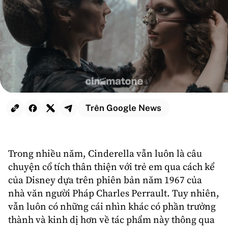
Trên Google News
Trong nhiều năm,
Cinderella
vẫn luôn là câu
chuyện
cổ tích
thân thiện với trẻ em qua cách kể
của
Disney
dựa trên phiên bản năm 1967 của
nhà văn người Pháp Charles Perrault. Tuy nhiên,
vẫn luôn có những cái nhìn khác có phần trưởng
thành và kinh dị hơn về tác phẩm này thông qua