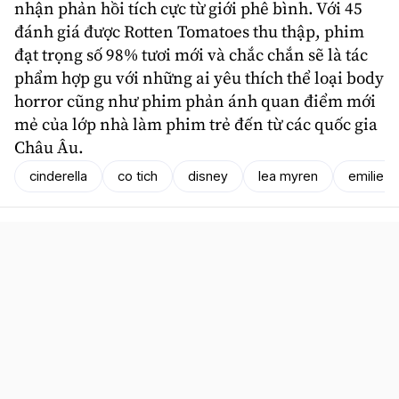
nhận phản hồi tích cực từ giới phê bình. Với 45
đánh giá được Rotten Tomatoes thu thập, phim
đạt trọng số 98% tươi mới và chắc chắn sẽ là tác
phẩm hợp gu với những ai yêu thích thể loại body
horror cũng như phim phản ánh quan điểm mới
mẻ của lớp nhà làm phim trẻ đến từ các quốc gia
Châu Âu.
cinderella
co tich
disney
lea myren
emilie bl