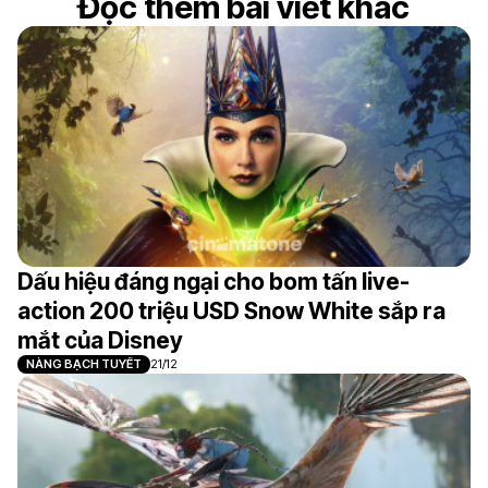
Đọc thêm bài viết khác
Dấu hiệu đáng ngại cho bom tấn live-
action 200 triệu USD Snow White sắp ra
mắt của Disney
NÀNG BẠCH TUYẾT
21/12