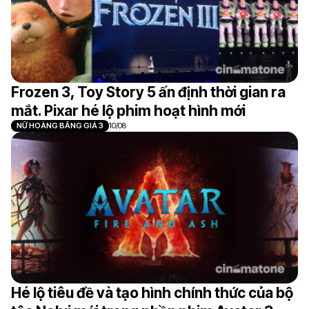
Frozen 3, Toy Story 5 ấn định thời gian ra
mắt. Pixar hé lộ phim hoạt hình mới
NỮ HOÀNG BĂNG GIÁ 3
10/08
Hé lộ tiêu đề và tạo hình chính thức của bộ