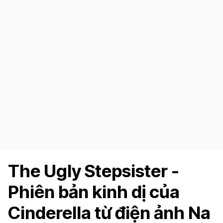
The Ugly Stepsister -
Phiên bản kinh dị của
Cinderella từ điện ảnh Na