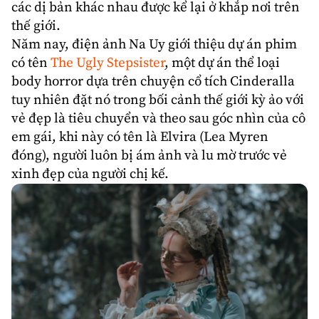
các dị bản khác nhau được kể lại ở khắp nơi trên
thế giới.
Năm nay, điện ảnh Na Uy giới thiệu dự án phim
có tên
The Ugly Stepsister
, một dự án thể loại
body horror dựa trên chuyện cổ tích Cinderalla
tuy nhiên đặt nó trong bối cảnh thế giới kỳ ảo với
vẻ đẹp là tiêu chuyển và theo sau góc nhìn của cô
em gái, khi này có tên là Elvira (
Lea Myren
đóng), người luôn bị ám ảnh và lu mờ trước vẻ
xinh đẹp của người chị kế.