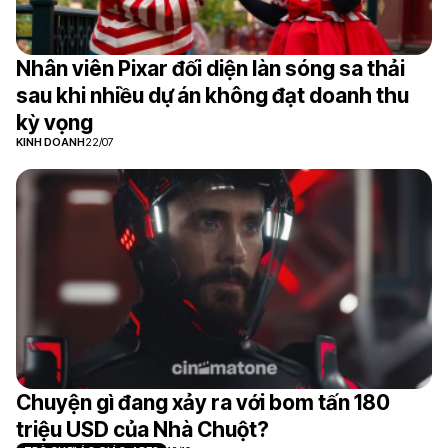
Nhân viên Pixar đối diện làn sóng sa thải
sau khi nhiều dự án không đạt doanh thu
kỳ vọng
KINH DOANH
22/07
Chuyện gì đang xảy ra với bom tấn 180
triệu USD của Nhà Chuột?