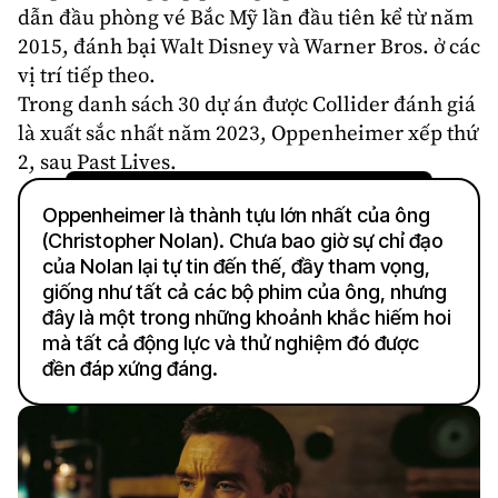
dẫn đầu phòng vé Bắc Mỹ lần đầu tiên kể từ năm
2015, đánh bại Walt Disney và Warner Bros. ở các
vị trí tiếp theo.
Trong danh sách 30 dự án được Collider đánh giá
là xuất sắc nhất năm 2023, Oppenheimer xếp thứ
2, sau Past Lives.
Oppenheimer là thành tựu lớn nhất của ông
(Christopher Nolan). Chưa bao giờ sự chỉ đạo
của Nolan lại tự tin đến thế, đầy tham vọng,
giống như tất cả các bộ phim của ông, nhưng
đây là một trong những khoảnh khắc hiếm hoi
mà tất cả động lực và thử nghiệm đó được
đền đáp xứng đáng.