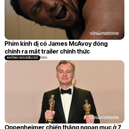
Phim kinh dị có James McAvoy đóng
chính ra mắt trailer chính thức
KHÔNG NÓI ĐIỀU DỮ
11/04
Oppenheimer chiến thắng ngoạn mục ở 7