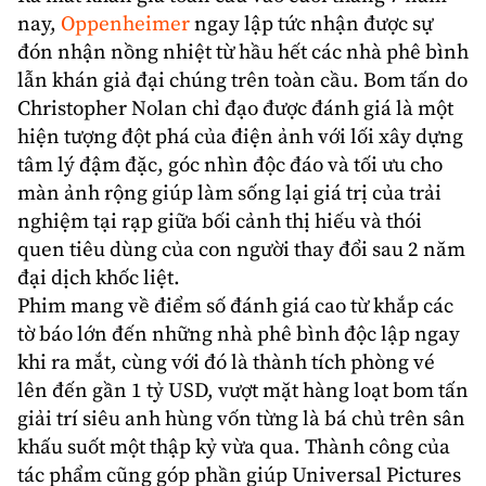
nay,
Oppenheimer
ngay lập tức nhận được sự
đón nhận nồng nhiệt từ hầu hết các nhà phê bình
lẫn khán giả đại chúng trên toàn cầu. Bom tấn do
Christopher Nolan
chỉ đạo được đánh giá là một
hiện tượng đột phá của điện ảnh với lối xây dựng
tâm lý đậm đặc, góc nhìn độc đáo và tối ưu cho
màn ảnh rộng giúp làm sống lại giá trị của trải
nghiệm tại rạp giữa bối cảnh thị hiếu và thói
quen tiêu dùng của con người thay đổi sau 2 năm
đại dịch khốc liệt.
Phim mang về điểm số đánh giá cao từ khắp các
tờ báo lớn đến những nhà phê bình độc lập ngay
khi ra mắt, cùng với đó là thành tích phòng vé
lên đến gần 1 tỷ USD, vượt mặt hàng loạt bom tấn
giải trí siêu anh hùng vốn từng là bá chủ trên sân
khấu suốt một thập kỷ vừa qua. Thành công của
tác phẩm cũng góp phần giúp
Universal Pictures