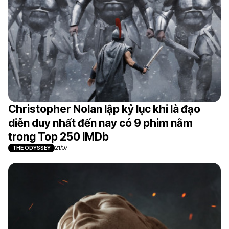
Christopher Nolan lập kỷ lục khi là đạo
diễn duy nhất đến nay có 9 phim nằm
trong Top 250 IMDb
THE ODYSSEY
21/07