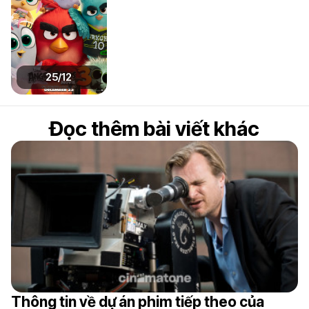
25/12
Đọc thêm bài viết khác
Thông tin về dự án phim tiếp theo của