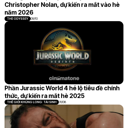
Christopher Nolan, dự kiến ra mắt vào hè
năm 2026
THE ODYSSEY
09/10
Phần Jurassic World 4 hé lộ tiêu đề chính
thức, dự kiến ra mắt hè 2025
THẾ GIỚI KHỦNG LONG: TÁI SINH
31/08