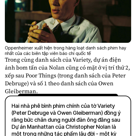
Oppenheimer xuất hiện trong hàng loạt danh sách phim hay
nhất của các biên tập viên báo chí quốc tế
Trong cùng danh sách của Variety, dự án điện
ảnh bom tấn của Nolan cũng có mặt ở vị trí thứ 2,
xếp sau Poor Things (trong danh sách của Peter
Debruge) và số 1 theo danh sách của Owen
Gleiberman.
Hai nhà phê bình phim chính của tờ Variety
(Peter Debruge và Owen Gleiberman) đồng ý
rằng bức chân dung người đàn ông đằng sau
Dự án Manhattan của Christopher Nolan là
một trong những tác phẩm lâu đời - một kỳ