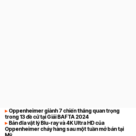
8.6
Oppenheimer giành 7 chiến thắng quan trọng
trong 13 đề cử tại Giải BAFTA 2024
Bản đĩa vật lý Blu-ray và 4K Ultra HD của
Oppenheimer cháy hàng sau một tuần mở bán tại
Mỹ