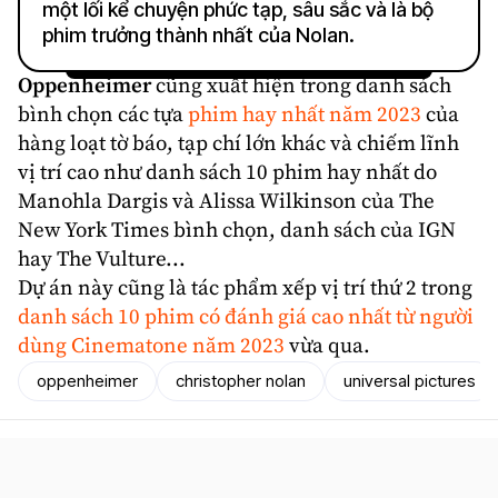
một lối kể chuyện phức tạp, sâu sắc và là bộ
phim trưởng thành nhất của Nolan.
Oppenheimer
cũng xuất hiện trong danh sách
bình chọn các tựa
phim hay nhất năm 2023
của
hàng loạt tờ báo, tạp chí lớn khác và chiếm lĩnh
vị trí cao như danh sách 10 phim hay nhất do
Manohla Dargis và Alissa Wilkinson của The
New York Times bình chọn, danh sách của IGN
hay The Vulture...
Dự án này cũng là tác phẩm xếp vị trí thứ 2 trong
danh sách 10 phim có đánh giá cao nhất từ người
dùng Cinematone năm 2023
vừa qua.
oppenheimer
christopher nolan
universal pictures