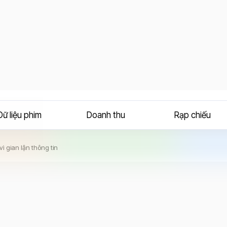
Dữ liệu phim
Doanh thu
Rạp chiếu
vì gian lận thông tin