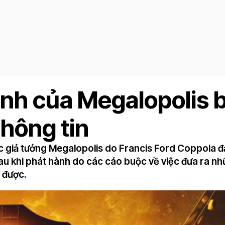
ành của Megalopolis b
thông tin
ọc giả tưởng Megalopolis do Francis Ford Coppola đ
 sau khi phát hành do các cáo buộc về việc đưa ra n
 được.