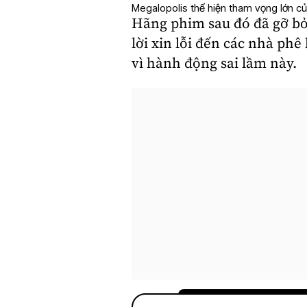
Megalopolis thể hiện tham vọng lớn c
Hãng phim sau đó đã gỡ bỏ t
lời xin lỗi đến các nhà ph
vì hành động sai lầm này.