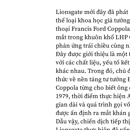
Lionsgate
mới đây đã phát 
thể loại
khoa học giả tưởng
thoại
Francis Ford Coppola
mắt trong khuôn khổ LHP 
phản ứng trái chiều cùng n
Đây được giới thiệu là một
với các chất liệu, yếu tố 
khác nhau. Trong đó, chủ đ
thức về nền tảng tư tưởng 
Coppola từng cho biết ông
1979, thời điểm thực hiện 
gian dài và quá trình gọi 
được ấn định ra mắt khán g
Dẫu vậy, chiến dịch tiếp t