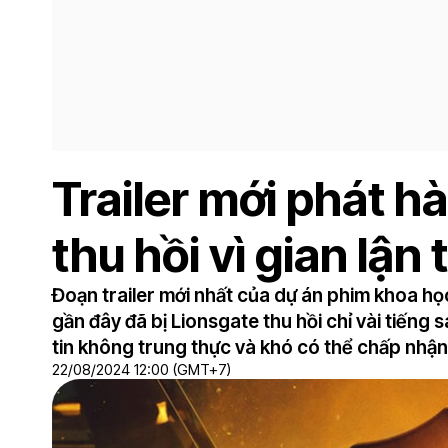
Trailer mới phát h
thu hồi vì gian lận 
Đoạn trailer mới nhất của dự án phim khoa h
gần đây đã bị Lionsgate thu hồi chỉ vài tiếng
tin không trung thực và khó có thể chấp nhận
22/08/2024 12:00 (GMT+7)