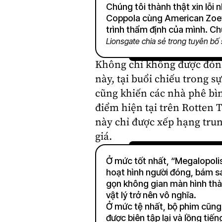
Chúng tôi thành thật xin lỗi 
Coppola cùng American Zoetr
trình thẩm định của mình. Chú
Lionsgate chia sẻ trong tuyên bố 
Không chỉ không được đón n
này, tại buổi chiếu trong 
cũng khiến các nhà phê bìn
điểm hiện tại trên Rotten 
này chỉ được xếp hạng trun
giá.
Ở mức tốt nhất, “Megalopoli
hoạt hình người đóng, bám sá
gọn không gian màn hình thà
vật lý trở nên vô nghĩa.
Ở mức tệ nhất, bộ phim cũng
được biên tập lại và lồng ti