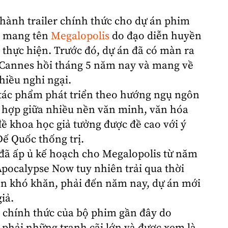
hành trailer chính thức cho dự án phim
mang tên
Megalopolis
do đạo diễn huyền
thực hiện. Trước đó, dự án đã có màn ra
Cannes hồi tháng 5 năm nay và mang về
hiều nghi ngại.
 tác phẩm phát triển theo hướng ngụ ngôn
kết hợp giữa nhiều nền văn minh, văn hóa
ề khoa học giả tưởng được đề cao với ý
Đế Quốc thống trị.
 đã ấp ủ kế hoạch cho Megalopolis từ năm
Apocalypse Now tuy nhiên trải qua thời
vốn khó khăn, phải đến năm nay, dự án mới
iả.
hị chính thức của bộ phim gần đây do