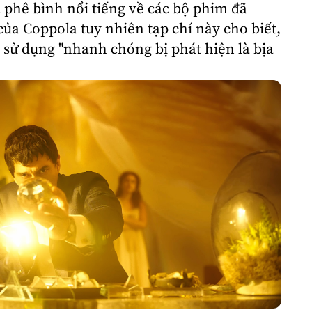
à phê bình nổi tiếng về các bộ phim đã
ủa Coppola tuy nhiên tạp chí này cho biết,
 sử dụng "nhanh chóng bị phát hiện là bịa