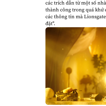
các trích dẫn từ một số nh
thành công trong quá khứ c
các thông tin mà Lionsgate
đặt".