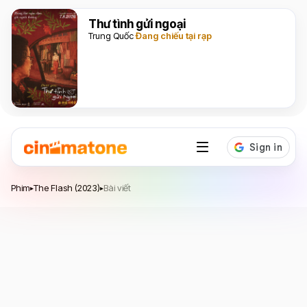
Thư tình gửi ngoại
Trung Quốc
Đang chiếu tại rạp
The Flash
Phim
The Flash (2023)
Bài viết
▸
▸