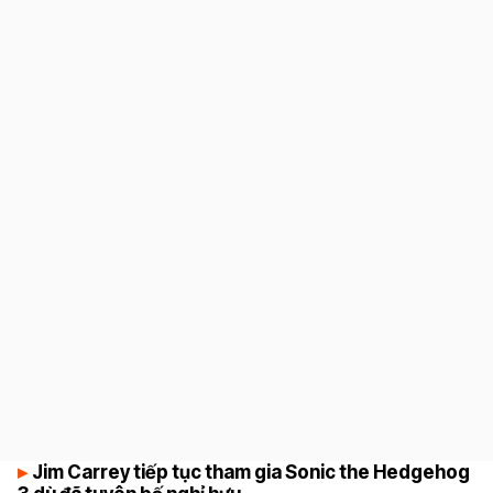
7.2
Jim Carrey tiếp tục tham gia Sonic the Hedgehog