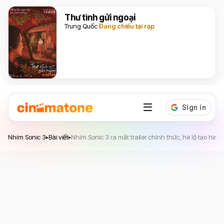
Thư tình gửi ngoại
Trung Quốc
Đang chiếu tại rạp
Nhím Sonic 3
Nhím Sonic 3
Bài viết
Nhím Sonic 3 ra mắt trailer chính thức, hé lộ tạo 
▸
▸