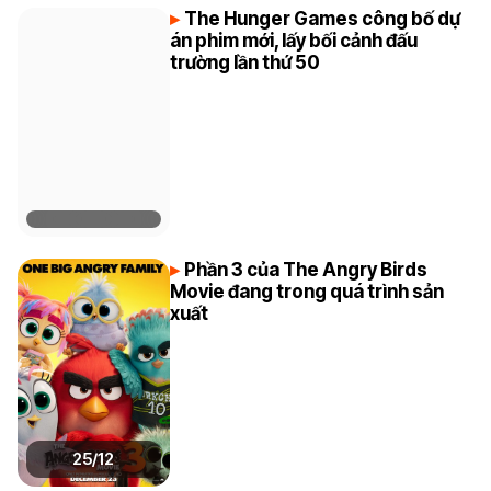
The Hunger Games công bố dự
án phim mới, lấy bối cảnh đấu
trường lần thứ 50
Phần 3 của The Angry Birds
Movie đang trong quá trình sản
xuất
25/12