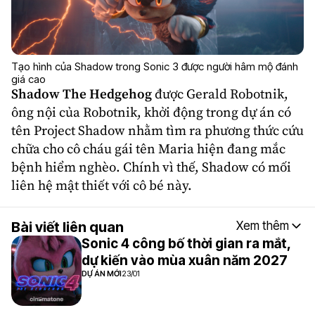
Tạo hình của Shadow trong Sonic 3 được người hâm mộ đánh
giá cao
Shadow The Hedgehog
được Gerald Robotnik,
ông nội của Robotnik, khởi động trong dự án có
tên Project Shadow nhằm tìm ra phương thức cứu
chữa cho cô cháu gái tên Maria hiện đang mắc
bệnh hiểm nghèo. Chính vì thế, Shadow có mối
liên hệ mật thiết với cô bé này.
Bài viết liên quan
Xem thêm
Sonic 4 công bố thời gian ra mắt,
dự kiến vào mùa xuân năm 2027
DỰ ÁN MỚI
23/01