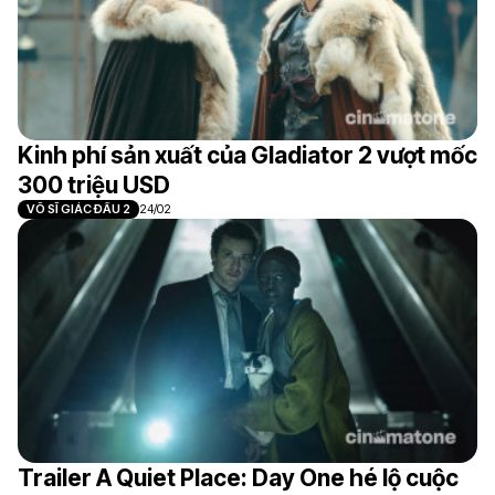
Kinh phí sản xuất của Gladiator 2 vượt mốc
300 triệu USD
VÕ SĨ GIÁC ĐẤU 2
24/02
Trailer A Quiet Place: Day One hé lộ cuộc