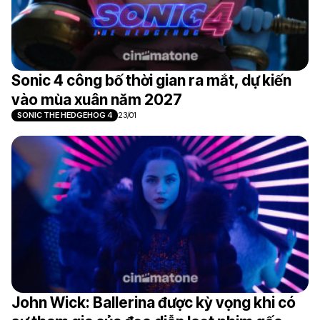
Sonic 4 công bố thời gian ra mắt, dự kiến
vào mùa xuân năm 2027
SONIC THE HEDGEHOG 4
23/01
John Wick: Ballerina được kỳ vọng khi có