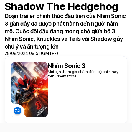
Shadow The Hedgehog
Đoạn trailer chính thức đầu tiên của Nhím Sonic
3 gần đây đã được phát hành đến người hâm
mộ. Cuộc đối đầu đáng mong chờ giữa bộ 3
Nhím Sonic, Knuckles và Tails với Shadow gây
chú ý và ấn tượng lớn
28/08/2024 09:51 (GMT+7)
Nhím Sonic 3
Mời bạn tham gia chấm điểm bộ phim này
trên Cinematone.