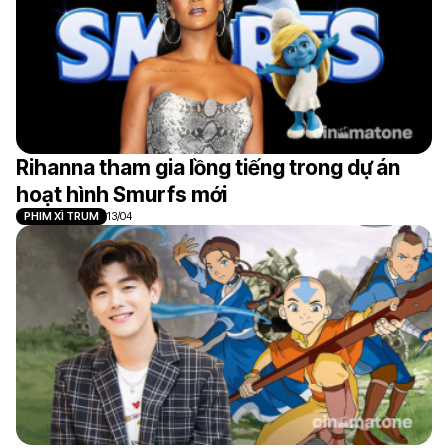
Rihanna tham gia lồng tiếng trong dự án
hoạt hình Smurfs mới
PHIM XÌ TRUM
13/04