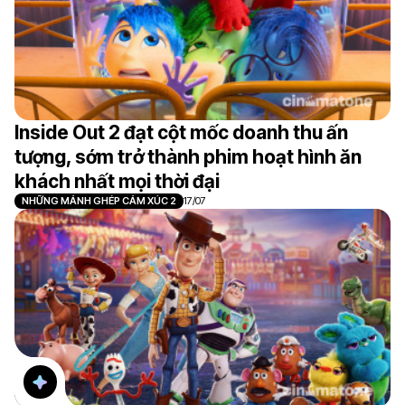
Inside Out 2 đạt cột mốc doanh thu ấn
tượng, sớm trở thành phim hoạt hình ăn
khách nhất mọi thời đại
NHỮNG MẢNH GHÉP CẢM XÚC 2
17/07