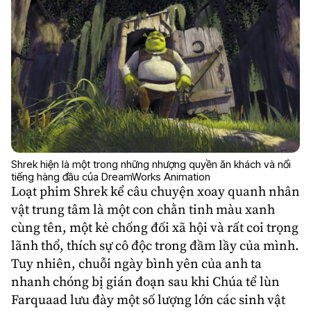
Shrek hiện là một trong những nhượng quyền ăn khách và nổi
tiếng hàng đầu của DreamWorks Animation
Loạt phim Shrek kể câu chuyện xoay quanh nhân
vật trung tâm là một con chằn tinh màu xanh
cùng tên, một kẻ chống đối xã hội và rất coi trọng
lãnh thổ, thích sự cô độc trong đầm lầy của mình.
Tuy nhiên, chuỗi ngày bình yên của anh ta
nhanh chóng bị gián đoạn sau khi Chúa tể lùn
Farquaad lưu đày một số lượng lớn các sinh vật