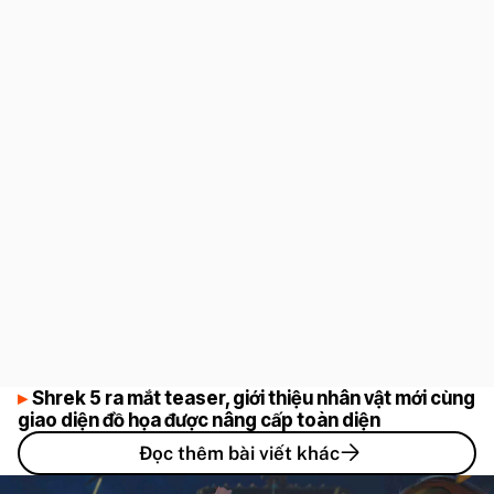
Shrek 5 ra mắt teaser, giới thiệu nhân vật mới cùng
giao diện đồ họa được nâng cấp toàn diện
Đọc thêm bài viết khác