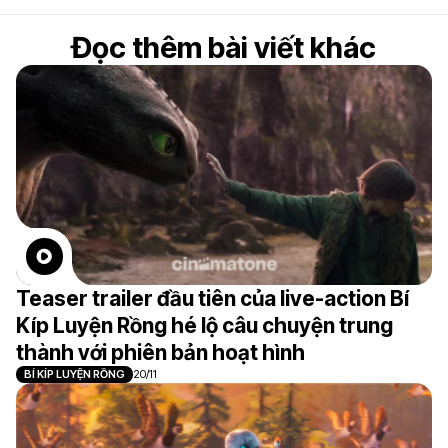
Đọc thêm bài viết khác
Teaser trailer đầu tiên của live-action Bí
Kíp Luyện Rồng hé lộ câu chuyện trung
thành với phiên bản hoạt hình
BÍ KÍP LUYỆN RỒNG
20/11