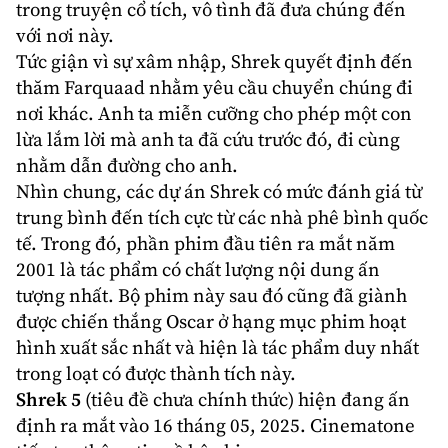
trong truyện cổ tích, vô tình đã đưa chúng đến
với nơi này.
Tức giận vì sự xâm nhập, Shrek quyết định đến
thăm Farquaad nhằm yêu cầu chuyển chúng đi
nơi khác. Anh ta miễn cưỡng cho phép một con
lừa lắm lời mà anh ta đã cứu trước đó, đi cùng
nhằm dẫn đường cho anh.
Nhìn chung, các dự án Shrek có mức đánh giá từ
trung bình đến tích cực từ các nhà phê bình quốc
tế. Trong đó, phần phim đầu tiên ra mắt năm
2001 là tác phẩm có chất lượng nội dung ấn
tượng nhất. Bộ phim này sau đó cũng đã giành
được chiến thắng Oscar ở hạng mục phim hoạt
hình xuất sắc nhất và hiện là tác phẩm duy nhất
trong loạt có được thành tích này.
Shrek 5
(tiêu đề chưa chính thức) hiện đang ấn
định ra mắt vào 16 tháng 05, 2025. Cinematone