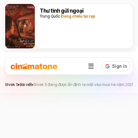
Thư tình gửi ngoại
Trung Quốc
Đang chiếu tại rạp
Shrek 5
Shrek 5
Bài viết
Shrek 5 đang được ấn định ra mắt vào mùa hè năm 2025
▸
▸