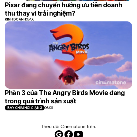
Pixar đang chuyển hướng ưu tiên doanh
thu thay vì trải nghiệm?
KINH DOANH
08/06
Phần 3 của The Angry Birds Movie đang
trong quá trình sản xuất
BẦY CHIM NỔI GIẬN 3
06/06
Theo dõi Cinematone trên: