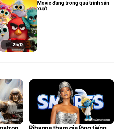
Movie đang trong quá trình sản
xuất
25/12
gatron
Rihanna tham gia lồng tiếng