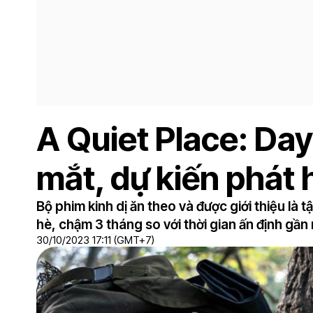
A Quiet Place: Day 
mắt, dự kiến phát
Bộ phim kinh dị ăn theo và được giới thiệu là t
hè, chậm 3 tháng so với thời gian ấn định gần 
30/10/2023 17:11 (GMT+7)