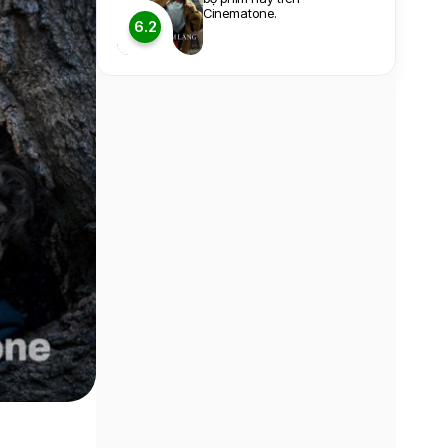
Cinematone.
6.2