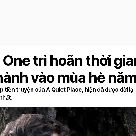
One trì hoãn thời gia
 hành vào mùa hè năm
ập tiền truyện của A Quiet Place, hiện đã được dời lạ
nhất.