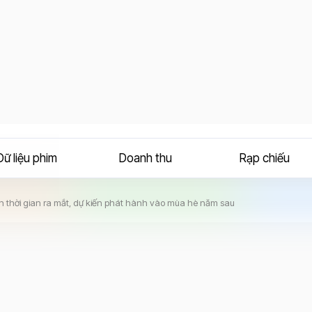
Dữ liệu phim
Doanh thu
Rạp chiếu
ãn thời gian ra mắt, dự kiến phát hành vào mùa hè năm sau