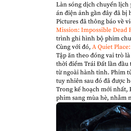
Làn sóng dịch chuyển lịch
án điện ảnh gần đây đã bị
Pictures đã thông báo về v
Mission: Impossible Dead
trình ghi hình bộ phim chư
Cùng với đó,
A Quiet Place
Tập ăn theo đóng vai trò là
thời điểm Trái Đất lần đầu
từ ngoài hành tinh. Phim t
tuy nhiên sau đó đã được h
Trong kế hoạch mới nhất,
phim sang mùa hè, nhằm n