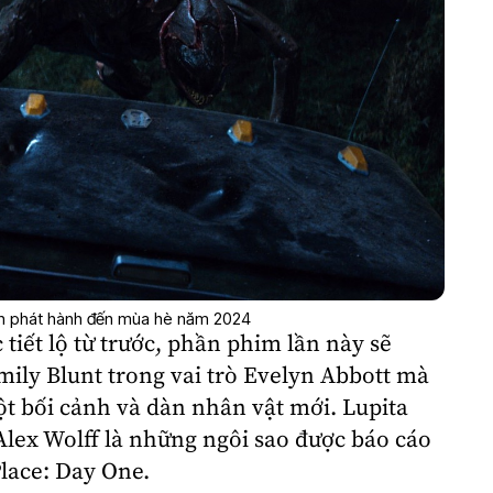
ịch phát hành đến mùa hè năm 2024
tiết lộ từ trước, phần phim lần này sẽ
ily Blunt trong vai trò Evelyn Abbott mà
ột bối cảnh và dàn nhân vật mới.
Lupita
Alex Wolff
là những ngôi sao được báo cáo
Place: Day One.