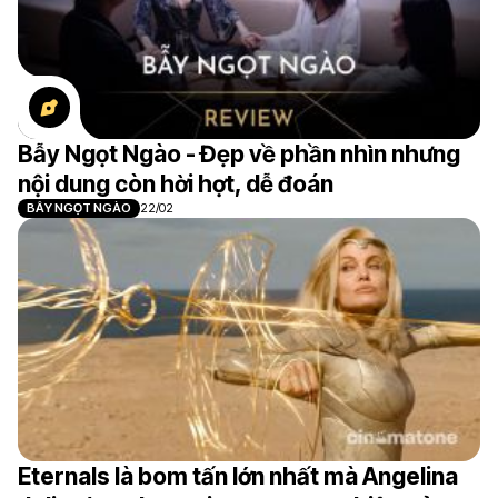
Bẫy Ngọt Ngào - Đẹp về phần nhìn nhưng
nội dung còn hời hợt, dễ đoán
BẪY NGỌT NGÀO
22/02
Eternals là bom tấn lớn nhất mà Angelina