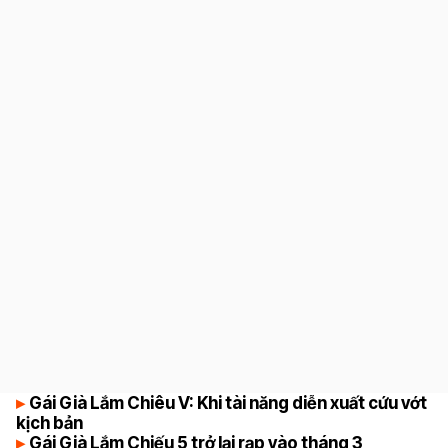
4.8
Gái Già Lắm Chiêu V: Khi tài năng diễn xuất cứu vớt
kịch bản
Gái Già Lắm Chiếu 5 trở lại rạp vào tháng 3