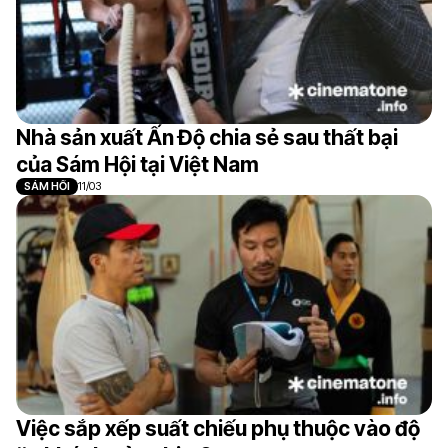
Nhà sản xuất Ấn Độ chia sẻ sau thất bại
của Sám Hội tại Việt Nam
SÁM HỐI
11/03
Việc sắp xếp suất chiếu phụ thuộc vào độ