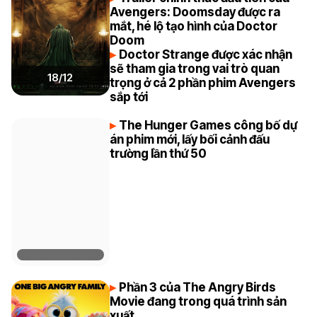
Avengers: Doomsday được ra
mắt, hé lộ tạo hình của Doctor
Doom
Doctor Strange được xác nhận
sẽ tham gia trong vai trò quan
18/12
trọng ở cả 2 phần phim Avengers
sắp tới
The Hunger Games công bố dự
án phim mới, lấy bối cảnh đấu
trường lần thứ 50
Phần 3 của The Angry Birds
Movie đang trong quá trình sản
xuất