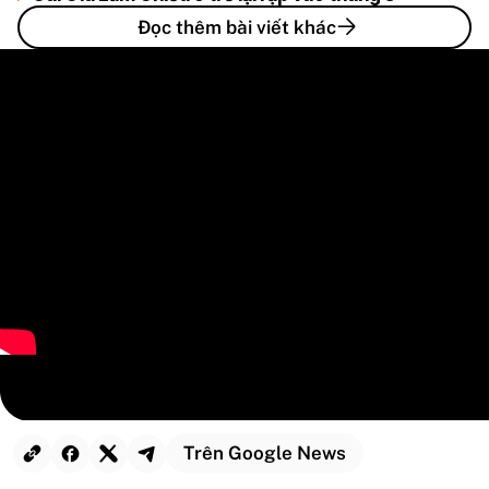
Đọc thêm bài viết khác
Trên Google News