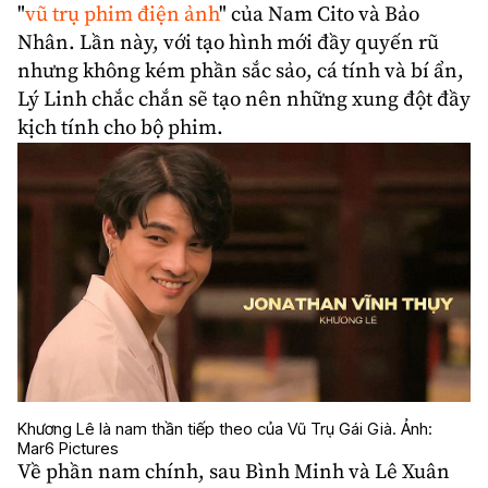
"
vũ trụ phim điện ảnh
" của Nam Cito và Bảo
Nhân. Lần này, với tạo hình mới đầy quyến rũ
nhưng không kém phần sắc sảo, cá tính và bí ẩn,
Lý Linh chắc chắn sẽ tạo nên những xung đột đầy
kịch tính cho bộ phim.
Khương Lê là nam thần tiếp theo của Vũ Trụ Gái Già. Ảnh:
Mar6 Pictures
Về phần nam chính, sau Bình Minh và Lê Xuân