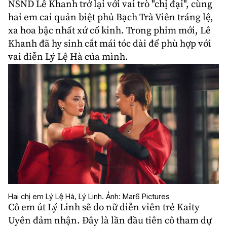
NSND Lê Khanh trở lại với vai trò "chị đại", cùng
hai em cai quản biệt phủ Bạch Trà Viên tráng lệ,
xa hoa bậc nhất xứ cố kinh. Trong phim mới, Lê
Khanh đã hy sinh cắt mái tóc dài để phù hợp với
vai diễn Lý Lệ Hà của mình.
Hai chị em Lý Lệ Hà, Lý Linh. Ảnh: Mar6 Pictures
Cô em út Lý Linh sẽ do nữ diễn viên trẻ
Kaity
Uyên
đảm nhận. Đây là lần đầu tiên cô tham dự