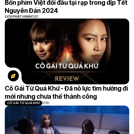
Bốn phim Việt đối đầu tại rạp trong dịp Tết
Nguyên Đán 2024
LỊCH PHÁT HÀNH
11/01
Cô Gái Từ Quá Khứ - Đã nỗ lực tìm hướng đi
mới nhưng chưa thể thành công
CÔ GÁI TỪ QUÁ KHỨ
17/10