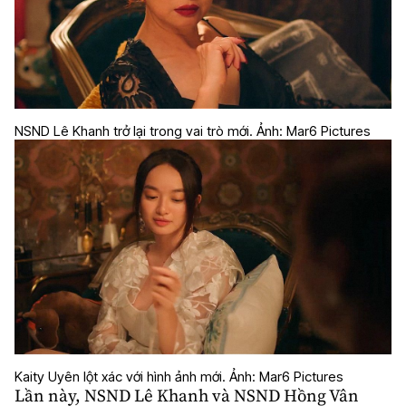
NSND Lê Khanh trở lại trong vai trò mới. Ảnh: Mar6 Pictures
Kaity Uyên lột xác với hình ảnh mới. Ảnh: Mar6 Pictures
Lần này, NSND
Lê Khanh
và NSND
Hồng Vân