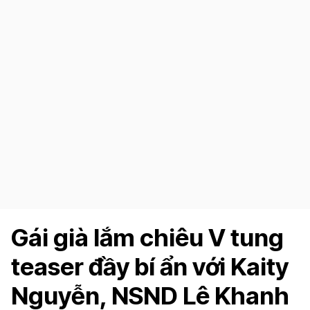
Gái già lắm chiêu V tung
teaser đầy bí ẩn với Kaity
Nguyễn, NSND Lê Khanh