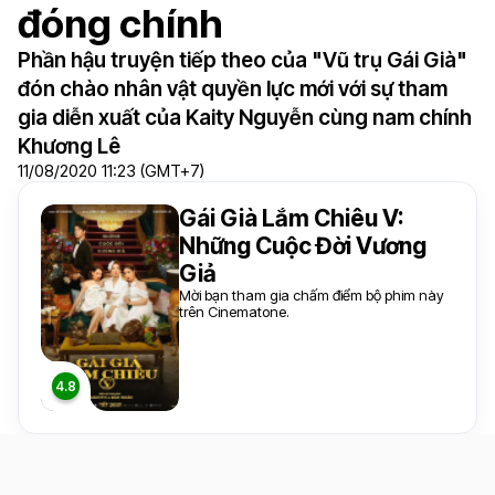
đóng chính
Phần hậu truyện tiếp theo của "Vũ trụ Gái Già"
đón chào nhân vật quyền lực mới với sự tham
gia diễn xuất của Kaity Nguyễn cùng nam chính
Khương Lê
11/08/2020 11:23 (GMT+7)
Gái Già Lắm Chiêu V:
Những Cuộc Đời Vương
Giả
Mời bạn tham gia chấm điểm bộ phim này
trên Cinematone.