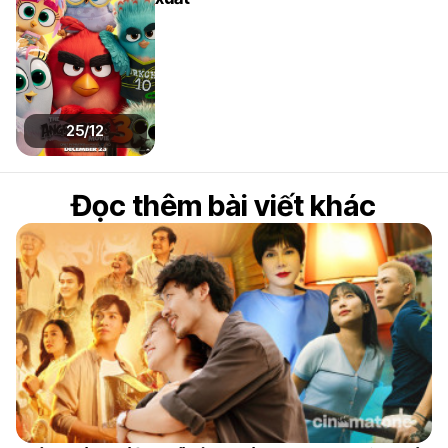
25/12
Đọc thêm bài viết khác