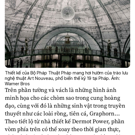
Thiết kế của Bộ Pháp Thuật Pháp mang hơi hướm của trào lưu
nghệ thuật Art Nouveau, phổ biến thế kỷ 19 tại Pháp. Ảnh:
Warner Bros
Trên phần tường và vách là những hình ảnh
minh họa cho các chòm sao trong cung hoàng
đạo, cùng với đó là những sinh vật trong truyền
thuyết như các loài rồng, tiên cá, Graphorn...
Theo tiết lộ từ nhà thiết kế Dermot Power, phần
vòm phía trên có thể xoay theo thời gian thực,