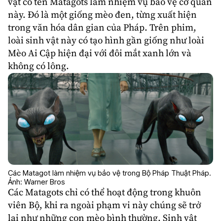
vật có tên Matagots làm nhiệm vụ bảo vệ cơ quan
này. Đó là một giống mèo đen, từng xuất hiện
trong văn hóa dân gian của Pháp. Trên phim,
loài sinh vật này có tạo hình gần giống như loài
Mèo Ai Cập hiện đại với đôi mắt xanh lớn và
không có lông.
Các Matagot làm nhiệm vụ bảo vệ trong Bộ Pháp Thuật Pháp.
Ảnh: Warner Bros
Các Matagots chỉ có thể hoạt động trong khuôn
viên Bộ, khi ra ngoài phạm vi này chúng sẽ trở
lại như những con mèo bình thường. Sinh vật