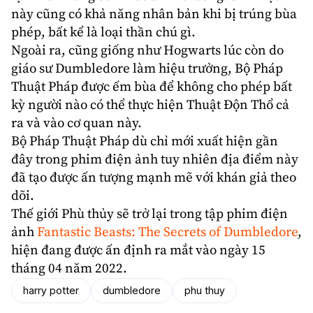
này cũng có khả năng nhân bản khi bị trúng bùa
phép, bất kể là loại thần chú gì.
Ngoài ra, cũng giống như Hogwarts lúc còn do
giáo sư
Dumbledore
làm hiệu trưởng, Bộ Pháp
Thuật Pháp được ếm bùa để không cho phép bất
kỳ người nào có thể thực hiện Thuật Độn Thổ cả
ra và vào cơ quan này.
Bộ Pháp Thuật Pháp dù chỉ mới xuất hiện gần
đây trong phim điện ảnh tuy nhiên địa điểm này
đã tạo được ấn tượng mạnh mẽ với khán giả theo
dõi.
Thế giới
Phù thủy
sẽ trở lại trong tập phim điện
ảnh
Fantastic Beasts: The Secrets of Dumbledore
,
hiện đang được ấn định ra mắt vào ngày 15
tháng 04 năm 2022.
harry potter
dumbledore
phu thuy