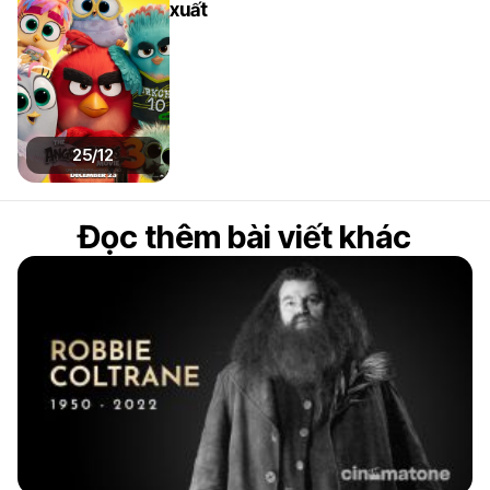
xuất
25/12
Đọc thêm bài viết khác