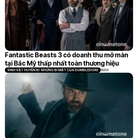
Fantastic Beasts 3 có doanh thu mở màn
tại Bắc Mỹ thấp nhất toàn thương hiệu
SINH VẬT HUYỀN BÍ: NHỮNG BÍ MẬT CỦA DUMBLEDORE
18/04