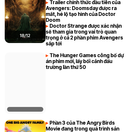
Trailer chính thức đầu tiên của
Avengers: Doomsday được ra
mắt, hé lộ tạo hình của Doctor
Doom
Doctor Strange được xác nhận
sẽ tham gia trong vai trò quan
18/12
trọng ở cả 2 phần phim Avengers
sắp tới
The Hunger Games công bố dự
án phim mới, lấy bối cảnh đấu
trường lần thứ 50
Phần 3 của The Angry Birds
Movie đang trong quá trình sản