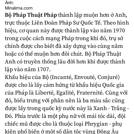
Ảnh:
Minalima.com
Bộ Pháp Thuật Pháp
thành lập muộn hơn ở Anh,
trực thuộc Liên Đoàn Pháp Sư Quốc Tế. Theo hình
hiệu, cơ quan này được thành lập vào năm 1970
trong cuộc cách mạng Pháp trong khi đó, trụ sở
chính được cho biết đã xây dựng vào cùng năm
hoặc có thể muộn hơn đôi chút. Bộ Pháp Thuật
Anh có truyền thống lâu đời hơn khi được thành
lập vào năm 1707.
Khẩu hiệu của Bộ (Incanté, Envouté, Conjuré)
được cho là lấy cảm hứng từ khẩu hiệu Quốc gia
của Pháp là Liberté, Egalité, Fraternité. Cùng với
đó, biểu trưng với phần nền là ba màu sắc cũng
được lấy trong quốc kỳ nước này là Xanh - Trắng -
Đỏ. Phía trước là một phụ nữ với mái tóc dài, đội
chiếc mũ được cho là thuộc loại Phrygian - phụ
kiện phổ biến ở một số dân tộc vùng Đông Âu