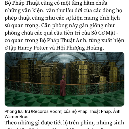
Bộ Pháp Thuật cũng có một tầng hầm chứa
những văn kiện, văn thư lâu đời của các dòng họ
phép thuật cũng như các sự kiện mang tính lịch
sử quan trọng. Căn phòng này gần giống như
phòng chứa các quả cầu tiên tri của Sở Cơ Mật -
cơ quan trong Bộ Pháp Thuật Anh, từng xuất hiện
ở tập Harry Potter và Hội Phượng Hoàng.
Phòng lưu trữ (Records Room) của Bộ Pháp Thuật Pháp. Ảnh:
Warner Bros
Theo những gì được tiết lộ trên phim, những sinh