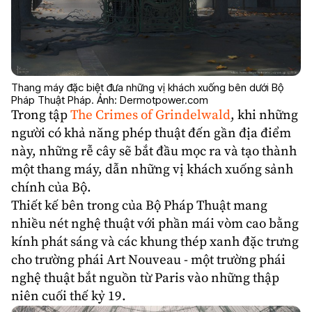
Thang máy đặc biệt đưa những vị khách xuống bên dưới Bộ
Pháp Thuật Pháp. Ảnh: Dermotpower.com
Trong tập
The Crimes of Grindelwald
, khi những
người có khả năng phép thuật đến gần địa điểm
này, những rễ cây sẽ bắt đầu mọc ra và tạo thành
một thang máy, dẫn những vị khách xuống sảnh
chính của Bộ.
Thiết kế bên trong của Bộ Pháp Thuật mang
nhiều nét nghệ thuật với phần mái vòm cao bằng
kính phát sáng và các khung thép xanh đặc trưng
cho trường phái Art Nouveau - một trường phái
nghệ thuật bắt nguồn từ Paris vào những thập
niên cuối thế kỷ 19.