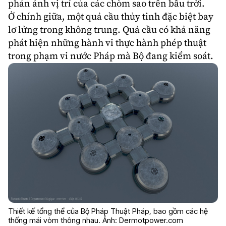
phản ánh vị trí của các chòm sao trên bầu trời.
Ở chính giữa, một quả cầu thủy tinh đặc biệt bay
lơ lửng trong không trung. Quả cầu có khả năng
phát hiện những hành vi thực hành phép thuật
trong phạm vi nước Pháp mà Bộ đang kiểm soát.
Thiết kế tổng thể của Bộ Pháp Thuật Pháp, bao gồm các hệ
thống mái vòm thông nhau. Ảnh: Dermotpower.com