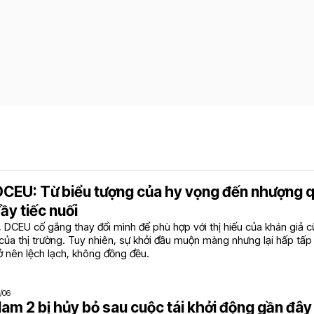
DCEU: Từ biểu tượng của hy vọng đến nhượng 
ầy tiếc nuối
 DCEU cố gắng thay đổi mình để phù hợp với thị hiếu của khán giả c
ủa thị trường. Tuy nhiên, sự khởi đầu muộn màng nhưng lại hấp tấp
ở nên lệch lạch, không đồng đều.
/06
am 2 bị hủy bỏ sau cuộc tái khởi động gần đâ