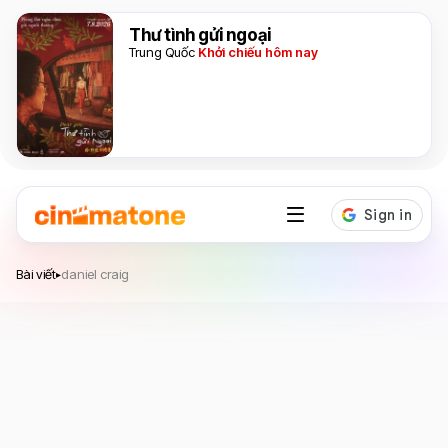
Thư tình gửi ngoại
Trung Quốc
Khởi chiếu hôm nay
Bài viết
daniel craig
▸