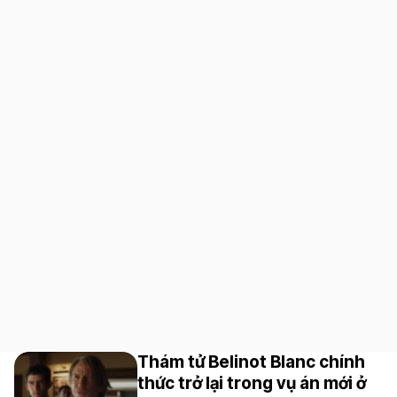
Thám tử Belinot Blanc chính
thức trở lại trong vụ án mới ở