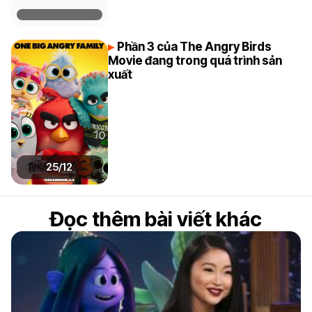
Phần 3 của The Angry Birds
Movie đang trong quá trình sản
xuất
25/12
Đọc thêm bài viết khác