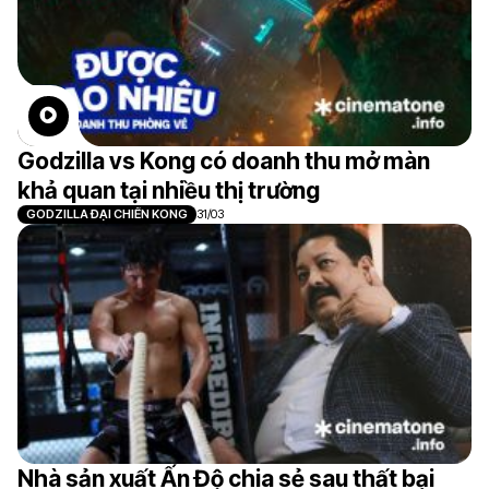
Godzilla vs Kong có doanh thu mở màn
khả quan tại nhiều thị trường
GODZILLA ĐẠI CHIẾN KONG
31/03
Nhà sản xuất Ấn Độ chia sẻ sau thất bại