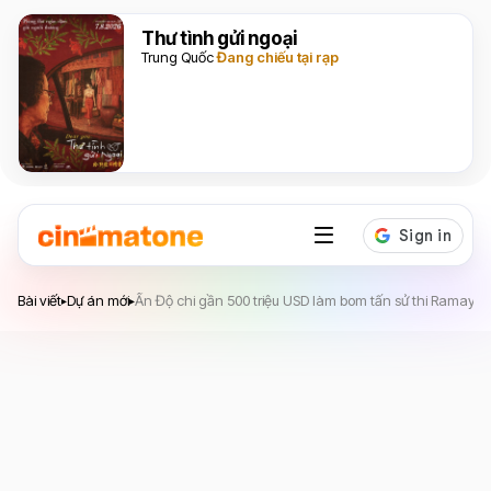
Thư tình gửi ngoại
Trung Quốc
Đang chiếu tại rạp
Bài viết
Dự án mới
Ấn Độ chi gần 500 triệu USD làm bom tấn sử thi Ramaya
▸
▸