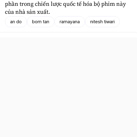
phần trong chiến lược quốc tế hóa bộ phim này
của nhà sản xuất.
an do
bom tan
ramayana
nitesh tiwari