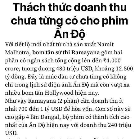
Thách thức doanh thu
chưa từng có cho phim
Ấn Độ
Với tiết lộ mới nhất từ nhà sản xuất Namit
Malhotra,
bom tấn sử thi Ramayana
gồm hai
phần có ngân sách tổng cộng lên đến ₹4.000
crore, tương đương 480 triệu USD, khoảng 12.500
tỷ đồng. Đây là mức đầu tư chưa từng có không
chỉ trong lịch sử điện ảnh Ấn Độ mà còn vượt xa
nhiều bom tấn Hollywood hiện nay.
Như vậy Ramayana (2 phần) cần doanh thu ít
nhất 700 đến 1 tỷ USD để hòa vốn. Con số này sẽ
cao gấp 4 lần Dangal, bộ phim có thành tích cao
nhất của Ấn Độ hiện nay với doanh thu 240 triệu
USD.