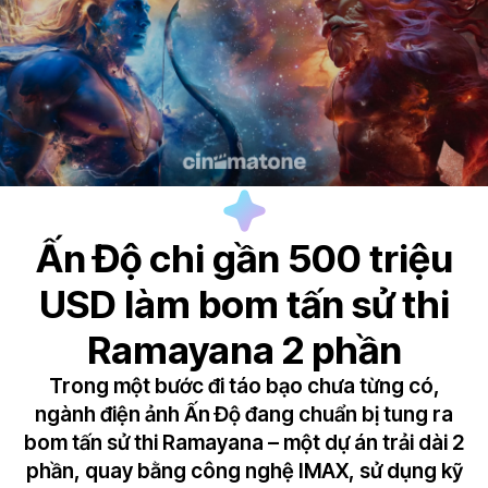
Ấn Độ chi gần 500 triệu
USD làm bom tấn sử thi
Ramayana 2 phần
Trong một bước đi táo bạo chưa từng có,
ngành điện ảnh Ấn Độ đang chuẩn bị tung ra
bom tấn sử thi Ramayana – một dự án trải dài 2
phần, quay bằng công nghệ IMAX, sử dụng kỹ