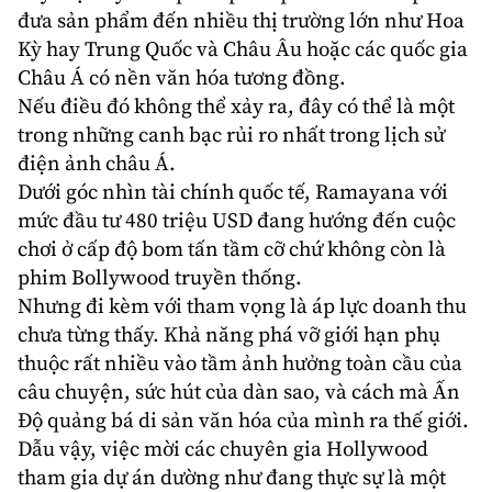
đưa sản phẩm đến nhiều thị trường lớn như Hoa
Kỳ hay Trung Quốc và Châu Âu hoặc các quốc gia
Châu Á có nền văn hóa tương đồng.
Nếu điều đó không thể xảy ra, đây có thể là một
trong những canh bạc rủi ro nhất trong lịch sử
điện ảnh châu Á.
Dưới góc nhìn tài chính quốc tế, Ramayana với
mức đầu tư 480 triệu USD đang hướng đến cuộc
chơi ở cấp độ bom tấn tầm cỡ chứ không còn là
phim Bollywood truyền thống.
Nhưng đi kèm với tham vọng là áp lực doanh thu
chưa từng thấy. Khả năng phá vỡ giới hạn phụ
thuộc rất nhiều vào tầm ảnh hưởng toàn cầu của
câu chuyện, sức hút của dàn sao, và cách mà Ấn
Độ quảng bá di sản văn hóa của mình ra thế giới.
Dẫu vậy, việc mời các chuyên gia Hollywood
tham gia dự án dường như đang thực sự là một