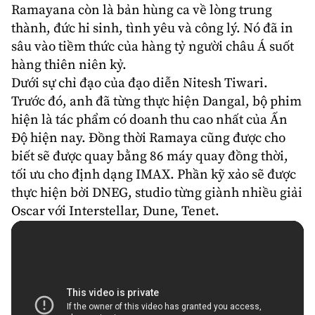
Ramayana còn là bản hùng ca về lòng trung
thành, đức hi sinh, tình yêu và công lý. Nó đã in
sâu vào tiềm thức của hàng tỷ người châu Á suốt
hàng thiên niên kỷ.
Dưới sự chỉ đạo của đạo diễn
Nitesh Tiwari
.
Trước đó, anh đã từng thực hiện Dangal, bộ phim
hiện là tác phẩm có doanh thu cao nhất của Ấn
Độ hiện nay. Đồng thời Ramaya cũng được cho
biết sẽ được quay bằng 86 máy quay đồng thời,
tối ưu cho định dạng IMAX. Phần kỹ xảo sẽ được
thực hiện bởi DNEG, studio từng giành nhiều giải
Oscar với Interstellar, Dune, Tenet.