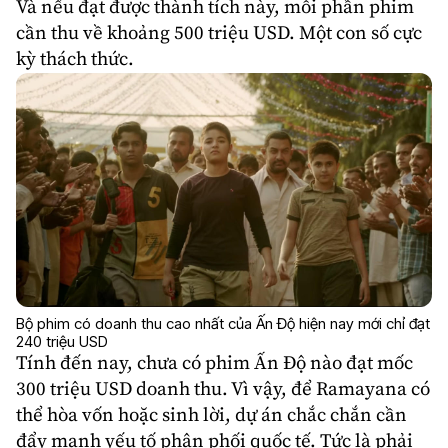
Và nếu đạt được thành tích này, mỗi phần phim
cần thu về khoảng 500 triệu USD. Một con số cực
kỳ thách thức.
Bộ phim có doanh thu cao nhất của Ấn Độ hiện nay mới chỉ đạt
240 triệu USD
Tính đến nay, chưa có phim Ấn Độ nào đạt mốc
300 triệu USD doanh thu. Vì vậy, để Ramayana có
thể hòa vốn hoặc sinh lời, dự án chắc chắn cần
đẩy mạnh yếu tố phân phối quốc tế. Tức là phải