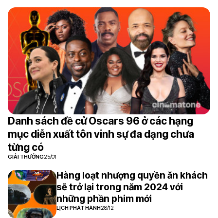
Danh sách đề cử Oscars 96 ở các hạng
mục diễn xuất tôn vinh sự đa dạng chưa
từng có
GIẢI THƯỞNG
25/01
Hàng loạt nhượng quyền ăn khách
sẽ trở lại trong năm 2024 với
những phần phim mới
LỊCH PHÁT HÀNH
28/12