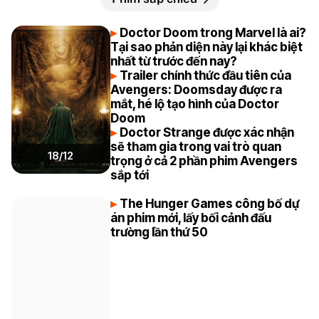
Doctor Doom trong Marvel là ai?
Tại sao phản diện này lại khác biệt
nhất từ trước đến nay?
Trailer chính thức đầu tiên của
Avengers: Doomsday được ra
mắt, hé lộ tạo hình của Doctor
Doom
Doctor Strange được xác nhận
sẽ tham gia trong vai trò quan
18/12
trọng ở cả 2 phần phim Avengers
sắp tới
The Hunger Games công bố dự
án phim mới, lấy bối cảnh đấu
trường lần thứ 50