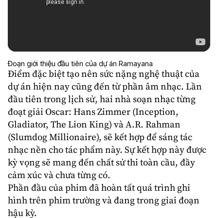
Đoạn giới thiệu đầu tiên của dự án Ramayana
Điểm đặc biệt tạo nên sức nặng nghệ thuật của
dự án hiện nay cũng đến từ phần âm nhạc. Lần
đầu tiên trong lịch sử, hai nhà soạn nhạc từng
đoạt giải Oscar: Hans Zimmer (Inception,
Gladiator, The Lion King) và A.R. Rahman
(Slumdog Millionaire), sẽ kết hợp để sáng tác
nhạc nền cho tác phẩm này. Sự kết hợp này được
kỳ vọng sẽ mang đến chất sử thi toàn cầu, đầy
cảm xúc và chưa từng có.
Phần đầu của phim đã hoàn tất quá trình ghi
hình trên phim trường và đang trong giai đoạn
hậu kỳ.