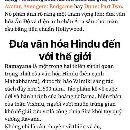
Avatar
,
Avengers: Endgame
hay
Dune: Part Two
.
Nó phản ánh rõ ràng một tham vọng lớn: đưa văn
hóa Ấn Độ và điện ảnh châu Á ra sân chơi toàn
cầu bằng tiêu chuẩn Hollywood.
Đưa văn hóa Hindu đến
với thế giới
Ramayana
là một trong hai thiên sử thi quan
trọng nhất của văn hóa Hindu (bên cạnh
Mahabharata), được thi hào Valmiki sáng tác
cách đây hơn 2.500 năm. Tác phẩm kể về cuộc
đời và hành trình của hoàng tử Rama, hiện thân
của thần Vishnu, người vượt muôn trùng gian
khó để giải cứu vợ là công chúa Sita khỏi tay quỷ
vương Ravana.
Không chỉ là câu chuyện về thiện và ác,