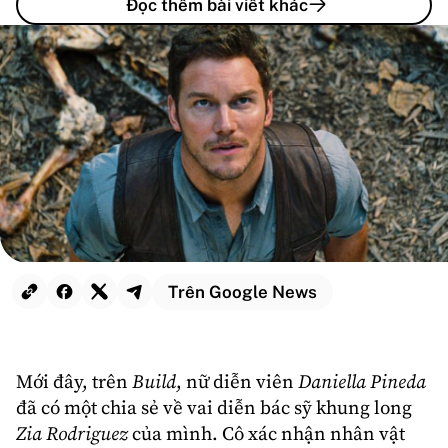
Đọc thêm bài viết khác
Trên Google News
Mới đây, trên
Build
, nữ diễn viên
Daniella Pineda
đã có một chia sẻ về vai diễn bác sỹ khung long
Zia Rodriguez
của mình. Cô xác nhận nhân vật