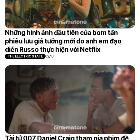
Những hình ảnh đầu tiên của bom tấn
phiêu lưu giả tưởng mới do anh em đạo
diễn Russo thực hiện với Netflix
THE ELECTRIC STATE
02/10
Tài tử 007 Daniel Craig tham gia phim đề