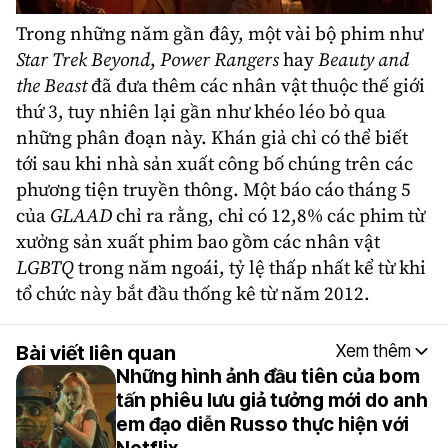
Trong những năm gần đây, một vài bộ phim như
Star Trek Beyond
,
Power Rangers
hay
Beauty and
the Beast
đã đưa thêm các nhân vật thuộc thế giới
thứ 3, tuy nhiên lại gần như khéo léo bỏ qua
những phân đoạn này. Khán giả chỉ có thể biết
tới sau khi nhà sản xuất công bố chúng trên các
phương tiện truyền thông. Một báo cáo tháng 5
của
GLAAD
chỉ ra rằng, chỉ có 12,8% các phim từ
xưởng sản xuất phim bao gồm các nhân vật
LGBTQ
trong năm ngoái, tỷ lệ thấp nhất kể từ khi
tổ chức này bắt đầu thống kê từ năm 2012.
Bài viết liên quan
Xem thêm
Những hình ảnh đầu tiên của bom
tấn phiêu lưu giả tưởng mới do anh
em đạo diễn Russo thực hiện với