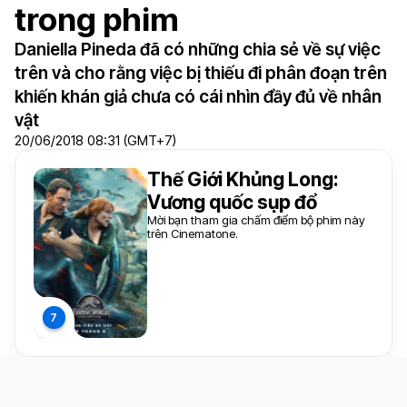
trong phim
Daniella Pineda đã có những chia sẻ về sự việc
trên và cho rằng việc bị thiếu đi phân đoạn trên
khiến khán giả chưa có cái nhìn đầy đủ về nhân
vật
20/06/2018 08:31 (GMT+7)
Thế Giới Khủng Long:
Vương quốc sụp đổ
Mời bạn tham gia chấm điểm bộ phim này
trên Cinematone.