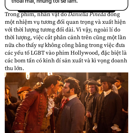
thoải mái, nhưng tôi sẽ làm.
Trong phim, nhân vật do
Daniella Pineda
đóng
một nhiệm vụ tương đối quan trọng và xuất hiện
với thời lượng tương đối dài. Vì vậy, ngoài lí do
thời lượng, việc cắt phân cảnh trên cũng một lần
nữa cho thấy sự không công bằng trong việc đưa
các yếu tố LGBT vào phim
Hollywood
, đặc biệt là
các bom tấn có kinh dí sản xuất và kì vọng doanh
thu lớn.