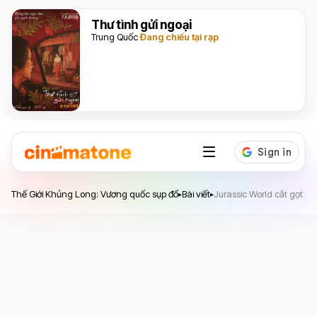
Thư tình gửi ngoại
Trung Quốc
Đang chiếu tại rạp
Thế Giới Khủng Long: Vương quốc sụp đổ
Thế Giới Khủng Long: Vương quốc sụp đổ
Bài viết
Jurassic World cắt gọt ph
▸
▸