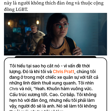
này là người không thích đàn ông và thuộc cộng
đồng
LGBT
.
Tôi hiểu tại sao họ cắt nó - vì vấn đề thời
lượng. Đó là khi tôi và
Chris Pratt
, chúng tôi
đang ở trong một chiếc xe quân sự với tất cả
những lính đánh thuê xung quanh. Tôi nhìn
và nói, 'Yeah. Khuôn hàm vuông vức.
Chris
Cấu trúc xương tốt. Cao. Cơ bắp. Tôi không
hẹn hò với đàn ông, nhưng nếu tôi phải làm
vậy, người đó sẽ là anh. Nó sẽ làm tôi không