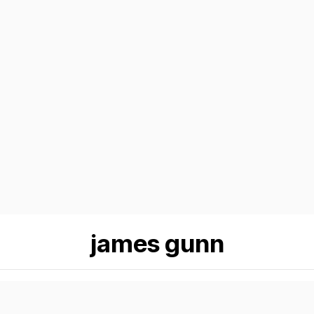
james gunn