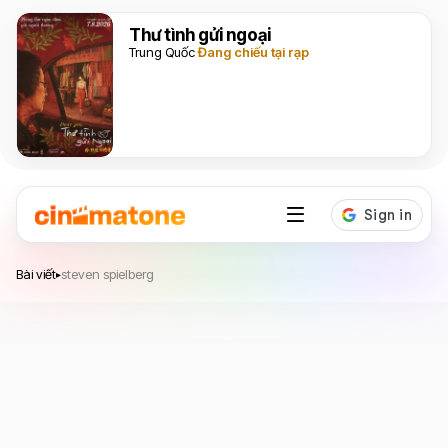
Thư tình gửi ngoại
Trung Quốc
Đang chiếu tại rạp
Bài viết
steven spielberg
▸