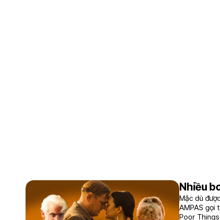
Nhiều bo
Mặc dù được 
AMPAS gọi tê
Poor Things 