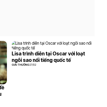
Lisa trình diễn tại Oscar với loạt
ngôi sao nổi tiếng quốc tế
GIẢI THƯỞNG
27/02
đề
u