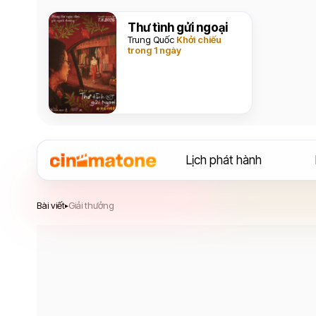
Thư tình gửi ngoại
Trung Quốc
Khởi chiếu
trong 1 ngày
Lịch phát hành
Bài viết
Giải thưởng
▸