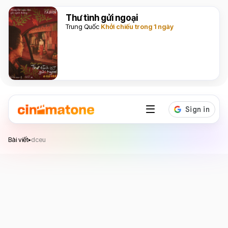
Thư tình gửi ngoại
Trung Quốc
Khởi chiếu trong 1 ngày
Bài viết
dceu
▸