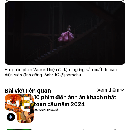
Hai phần phim Wicked hiện đã tạm ngừng sản xuất do các
diễn viên đình công. Ảnh: IG @jonmchu
Bài viết liên quan
Xem thêm
10 phim điện ảnh ăn khách nhất
toàn cầu năm 2024
DOANH THU
03/01