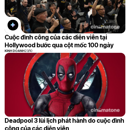
Cuộc đình công của các diễn viên tại
Hollywood bước qua cột mốc 100 ngày
KINH DOANH
23/10
Deadpool 3 lùi lịch phát hành do cuộc đình
công của các diễn viên