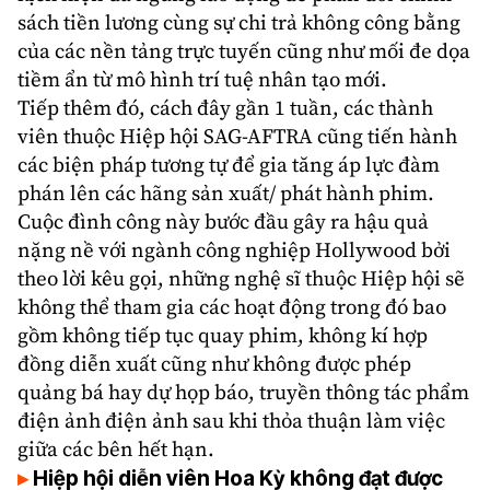
sách tiền lương cùng sự chi trả không công bằng
của các nền tảng trực tuyến cũng như mối đe dọa
tiềm ẩn từ mô hình trí tuệ nhân tạo mới.
Tiếp thêm đó, cách đây gần 1 tuần, các thành
viên thuộc Hiệp hội SAG-AFTRA cũng tiến hành
các biện pháp tương tự để gia tăng áp lực đàm
phán lên các hãng sản xuất/ phát hành phim.
Cuộc đình công này bước đầu gây ra hậu quả
nặng nề với ngành công nghiệp Hollywood bởi
theo lời kêu gọi, những nghệ sĩ thuộc Hiệp hội sẽ
không thể tham gia các hoạt động trong đó bao
gồm không tiếp tục quay phim, không kí hợp
đồng diễn xuất cũng như không được phép
quảng bá hay dự họp báo, truyền thông tác phẩm
điện ảnh điện ảnh sau khi thỏa thuận làm việc
giữa các bên hết hạn.
Hiệp hội diễn viên Hoa Kỳ không đạt được