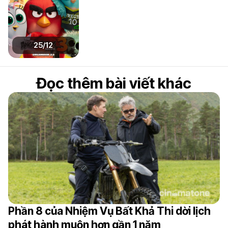
25/12
Đọc thêm bài viết khác
Phần 8 của Nhiệm Vụ Bất Khả Thi dời lịch
phát hành muộn hơn gần 1 năm