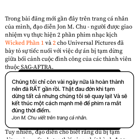
Trong bài đăng mới gần đây trên trang cá nhân
của mình, đạo diễn
Jon M. Chu
- người được giao
nhiệm vụ thực hiện 2 phần phim nhạc kịch
Wicked
Phần 1
và
2
cho Universal Pictures đã
bày tỏ sự tiếc nuối với việc dự án bị tạm dừng
giữa bối cảnh cuộc
đình công
của các thành viên
thuộc
SAG-AFTRA
.
Chúng tôi chỉ còn vài ngày nữa là hoàn thành
nên đã RẤT gần rồi. Thật đau đớn khi tạm
dừng tất cả nhưng chúng tôi sẽ quay lại! Và sẽ
kết thúc một cách mạnh mẽ để phim ra mắt
đúng thời điểm.
Jon M. Chu viết trên trang cá nhân.
Tuy nhiên, đạo diễn cho biết rằng dù bị tạm