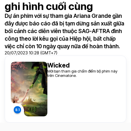
ghi hình cuối cùng
Dự án phim với sự tham gia Ariana Grande gần
đây được báo cáo đã bị tạm dừng sản xuất giữa
bối cảnh các diễn viên thuộc SAG-AFTRA đình
công theo lời kêu gọi của Hiệp hội, bất chấp
việc chỉ còn 10 ngày quay nữa để hoàn thành.
20/07/2023 10:28 (GMT+7)
Wicked
Mời bạn tham gia chấm điểm bộ phim này
trên Cinematone.