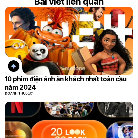
Bài viết liên quan
10 phim điện ảnh ăn khách nhất toàn cầu
năm 2024
DOANH THU
03/01