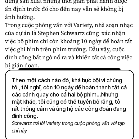
dừng sản xuất nhưng thời gian phát hành được
ấn định trước đó cho đến nay vẫn sẽ không bị
ảnh hưởng.
Trong cuộc phỏng vấn với Variety, nhà soạn nhạc
của dự án là Stephen Schwartz cũng xác nhận
việc bộ phim chỉ còn khoảng 10 ngày để hoàn tất
việc ghi hình trên phim trường. Dẫu vậy, cuộc
đình công bất ngờ nổ ra và khiến tất cả công việc
bị gián đoạn.
Theo một cách nào đó, khá bực bội vì chúng
tôi, tôi nghĩ, còn 10 ngày để hoàn thành tất cả
các cảnh quay cho cả hai bộ phim…Nhưng
mặt khác, tôi cũng có thể tuyên bố rằng, tôi
rất thông cảm và ủng hộ các công đoàn đang
đình công.
Schwartz trả lời Variety trong cuộc phỏng vấn với tạp
chí này