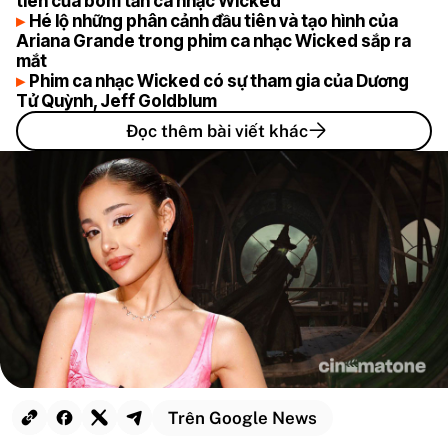
tiên của bom tấn ca nhạc Wicked
Hé lộ những phân cảnh đầu tiên và tạo hình của
Ariana Grande trong phim ca nhạc Wicked sắp ra
mắt
Phim ca nhạc Wicked có sự tham gia của Dương
Tử Quỳnh, Jeff Goldblum
Đọc thêm bài viết khác
Trên Google News