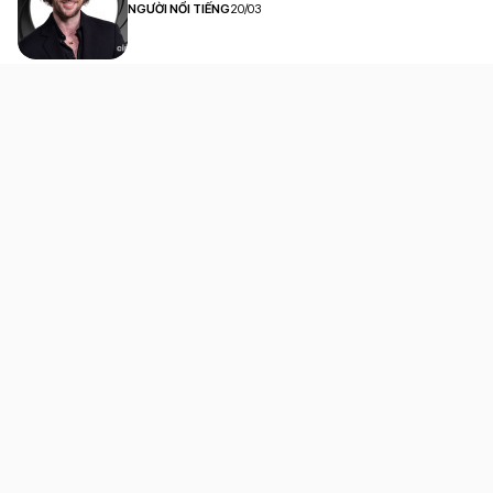
NGƯỜI NỔI TIẾNG
20/03