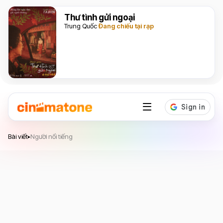
Thư tình gửi ngoại
Trung Quốc
Đang chiếu tại rạp
Bài viết
Người nổi tiếng
▸