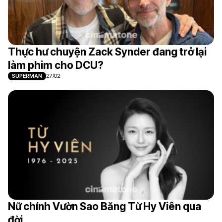
Thực hư chuyện Zack Synder đang trở lại
làm phim cho DCU?
SUPERMAN
27/02
Nữ chính Vườn Sao Băng Từ Hy Viên qua
đời